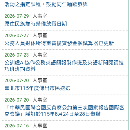
活動之指定課程，鼓勵同仁踴躍參與
2026-07-29
人事室
原住民族歲時祭儀放假日期
2026-07-27
人事室
公務人員退休所得重審後實發金額試算器已更新
2026-07-23
人事室
公訓處AI協作公務英語簡報製作班及英語新聞閱讀技
巧班班期資料
2026-07-20
人事室
臺北市115年度傑出市民遴選
2026-07-20
人事室
「中華民國聯合國反貪腐公約第三次國家報告國際審
查會議」謹訂於115年8月24日至28日舉辦
2026-07-16
人事室