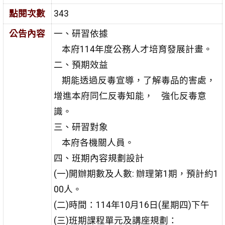
點閱次數
343
公告內容
一、研習依據
本府114年度公務人才培育發展計畫。
二、預期效益
期能透過反毒宣導，了解毒品的害處，
增進本府同仁反毒知能， 強化反毒意
識。
三、研習對象
本府各機關人員。
四、班期內容規劃設計
(一)開辦期數及人數: 辦理第1期，預計約1
00人。
(二)時間：114年10月16日(星期四)下午
(三)班期課程單元及講座規劃：