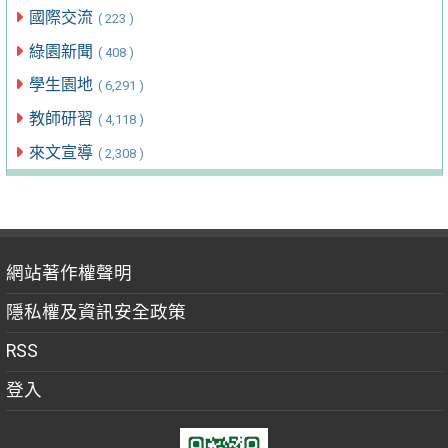
國際交流
( 223 )
綠園新聞
( 408 )
學生園地
( 6,291 )
教師研習
( 4,118 )
來文宣導
( 2,308 )
網站著作權聲明
隱私權及資訊安全政策
RSS
登入