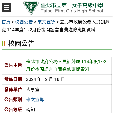
跳至主要內容區
選
單
首頁
>
校園公告
>
來文宣導
>
臺北市政府公務人員訓練
處 114年度1~2月份夜間語言自費進修班期資料
校園公告
臺北市政府公務人員訓練處 114年度1~2
公告主旨
月份夜間語言自費進修班期資料
發佈日期
2024 年 12 月 18 日
發佈單位
人事室
公告類別
來文宣導
公告等級
轉知