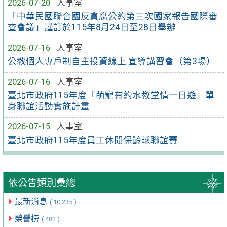
2026-07-20
人事室
「中華民國聯合國反貪腐公約第三次國家報告國際審
查會議」謹訂於115年8月24日至28日舉辦
2026-07-16
人事室
公教個人專戶制自主投資線上 宣導講習會（第3場）
2026-07-16
人事室
臺北市政府115年度「萌寵有約水教堂情一日遊」單
身聯誼活動實施計畫
2026-07-15
人事室
臺北市政府115年度員工休閒保齡球聯誼賽
依公告類別彙總
最新消息
( 10,235 )
榮譽榜
( 482 )