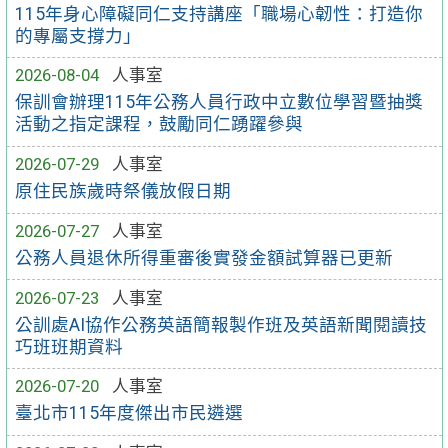
115年身心障礙同仁支持講座「職場心韌性：打造你
的專屬支撐力」
2026-08-04
人事室
保訓會辦理115年公務人員行政中立數位學習暨抽獎
活動之指定課程，鼓勵同仁踴躍參與
2026-07-29
人事室
原住民族歲時祭儀放假日期
2026-07-27
人事室
公務人員退休所得重審後實發金額試算器已更新
2026-07-23
人事室
公訓處AI協作公務英語簡報製作班及英語新聞閱讀技
巧班班期資料
2026-07-20
人事室
臺北市115年度傑出市民遴選