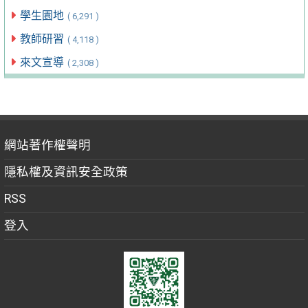
學生園地
( 6,291 )
教師研習
( 4,118 )
來文宣導
( 2,308 )
網站著作權聲明
隱私權及資訊安全政策
RSS
登入