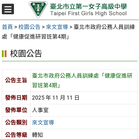
跳至主要內容區
選
單
首頁
>
校園公告
>
來文宣導
>
臺北市政府公務人員訓練
處「健康促進研習班第4期」
校園公告
臺北市政府公務人員訓練處「健康促進研
公告主旨
習班第4期」
發佈日期
2025 年 11 月 11 日
發佈單位
人事室
公告類別
來文宣導
公告等級
轉知