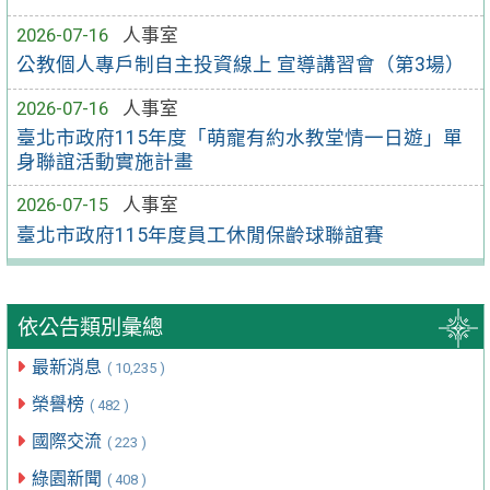
2026-07-16
人事室
公教個人專戶制自主投資線上 宣導講習會（第3場）
2026-07-16
人事室
臺北市政府115年度「萌寵有約水教堂情一日遊」單
身聯誼活動實施計畫
2026-07-15
人事室
臺北市政府115年度員工休閒保齡球聯誼賽
依公告類別彙總
最新消息
( 10,235 )
榮譽榜
( 482 )
國際交流
( 223 )
綠園新聞
( 408 )