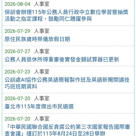
2026-08-04
人事室
保訓會辦理115年公務人員行政中立數位學習暨抽獎
活動之指定課程，鼓勵同仁踴躍參與
2026-07-29
人事室
原住民族歲時祭儀放假日期
2026-07-27
人事室
公務人員退休所得重審後實發金額試算器已更新
2026-07-23
人事室
公訓處AI協作公務英語簡報製作班及英語新聞閱讀技
巧班班期資料
2026-07-20
人事室
臺北市115年度傑出市民遴選
2026-07-20
人事室
「中華民國聯合國反貪腐公約第三次國家報告國際審
查會議」謹訂於115年8月24日至28日舉辦