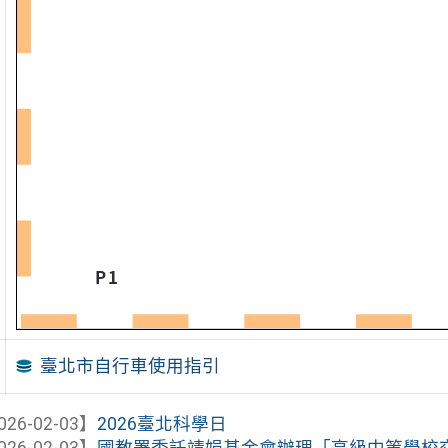
臺北市自行車使用指引
026-02-03】
2026臺北科學日
026-02-03】
國教署委託靖娟基金會辦理「高級中等學校交通