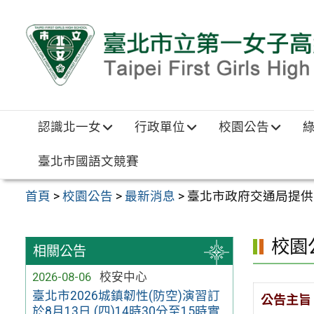
跳至主要內容區
認識北一女
行政單位
校園公告
臺北市國語文競賽
首頁
>
校園公告
>
最新消息
>
臺北市政府交通局提供
校園
相關公告
2026-08-06
校安中心
臺北市2026城鎮韌性(防空)演習訂
公告主旨
於8月13日 (四)14時30分至15時實