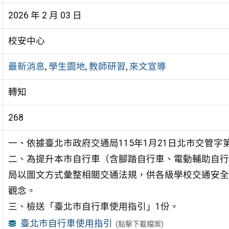
2026 年 2 月 03 日
校安中心
最新消息
,
學生園地
,
教師研習
,
來文宣導
轉知
268
一、依據臺北市政府交通局115年1月21日北市交管字第1
二、為提升本市自行車（含腳踏自行車、電動輔助自行
局以圖文方式彙整相關交通法規，供各級學校交通安全
觀念。
三、檢送「臺北市自行車使用指引」1份。
臺北市自行車使用指引
(點擊下載檔案)