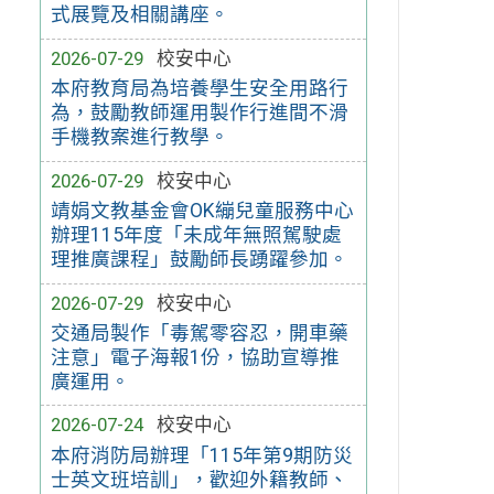
式展覽及相關講座。
2026-07-29
校安中心
本府教育局為培養學生安全用路行
為，鼓勵教師運用製作行進間不滑
手機教案進行教學。
2026-07-29
校安中心
靖娟文教基金會OK繃兒童服務中心
辦理115年度「未成年無照駕駛處
理推廣課程」鼓勵師長踴躍參加。
2026-07-29
校安中心
交通局製作「毒駕零容忍，開車藥
注意」電子海報1份，協助宣導推
廣運用。
2026-07-24
校安中心
本府消防局辦理「115年第9期防災
士英文班培訓」，歡迎外籍教師、