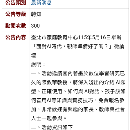
公告類別
最新消息
公告等級
轉知
點閱次數
300
公告內容
臺北市家庭教育中心115年5月16日舉辦
「面對AI時代，親師準備好了嗎？」微論
壇
說明：
一、活動邀請國內著墨於數位學習研究已
久的陳攸華教授，將深入淺出的介紹 AI類
型、正確使用、如何與 AI對話、孩子該如
何善用AI等知識與實務技巧，免費報名參
加，非常歡迎有興趣的家長、教師與社會
人士一起參與。
二、活動資訊如下