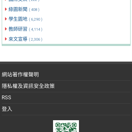
綠園新聞
( 408 )
學生園地
( 6,290 )
教師研習
( 4,114 )
來文宣導
( 2,306 )
網站著作權聲明
隱私權及資訊安全政策
RSS
登入