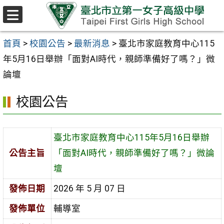
跳至主要內容區
選
單
首頁
>
校園公告
>
最新消息
>
臺北市家庭教育中心115
年5月16日舉辦「面對AI時代，親師準備好了嗎？」微
論壇
校園公告
臺北市家庭教育中心115年5月16日舉辦
公告主旨
「面對AI時代，親師準備好了嗎？」微論
壇
發佈日期
2026 年 5 月 07 日
發佈單位
輔導室