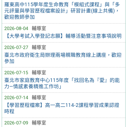
羅東高中115學年度生命教育「模組式課程」與「多
元評量與學習歷程檔案設計」研習計畫(線上共備)，
歡迎教師參加
2026-08-04
輔導室
【大學考試入學登記志願】輔導活動暨注意事項說明
2026-07-27
輔導室
臺北市政府衛生局辦理兩場親職教育線上講座，歡迎
參加
2026-07-15
輔導室
臺北市家庭教育中心115年度「找回名為『愛』的能
力—情感素養精進工作坊」
2026-07-14
輔導室
【學習歷程檔案】高一高二114-2課程學習成果認證
時程
2026-07-09
輔導室