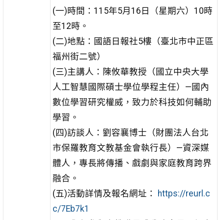
(一)時間：115年5月16日（星期六）10時
至12時。
(二)地點：國語日報社5樓（臺北市中正區
福州街二號）
(三)主講人：陳攸華教授（國立中央大學
人工智慧國際碩士學位學程主任）—國內
數位學習研究權威，致力於科技如何輔助
學習。
(四)訪談人：劉容襄博士（財團法人台北
市保羅教育文教基金會執行長）—資深媒
體人，專長將傳播、戲劇與家庭教育跨界
融合。
(五)活動詳情及報名網址：
https://reurl.c
c/7Eb7k1