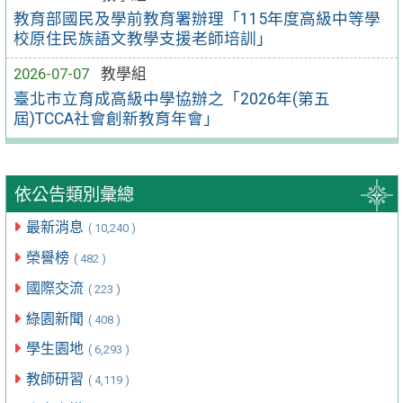
教育部國民及學前教育署辦理「115年度高級中等學
校原住民族語文教學支援老師培訓」
2026-07-07
教學組
臺北市立育成高級中學協辦之「2026年(第五
屆)TCCA社會創新教育年會」
依公告類別彙總
最新消息
( 10,240 )
榮譽榜
( 482 )
國際交流
( 223 )
綠園新聞
( 408 )
學生園地
( 6,293 )
教師研習
( 4,119 )