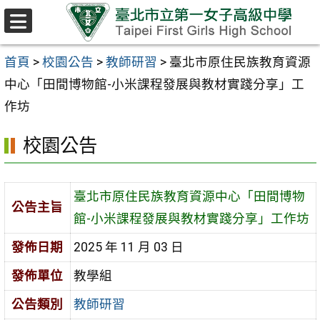
跳至主要內容區
選
單
首頁
>
校園公告
>
教師研習
>
臺北市原住民族教育資源
中心「田間博物館-小米課程發展與教材實踐分享」工
作坊
校園公告
臺北市原住民族教育資源中心「田間博物
公告主旨
館-小米課程發展與教材實踐分享」工作坊
發佈日期
2025 年 11 月 03 日
發佈單位
教學組
公告類別
教師研習