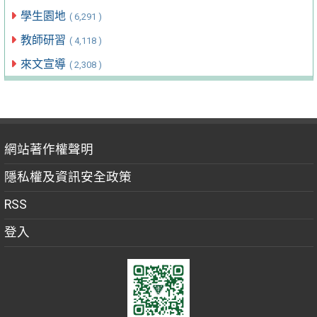
學生園地
( 6,291 )
教師研習
( 4,118 )
來文宣導
( 2,308 )
網站著作權聲明
隱私權及資訊安全政策
RSS
登入