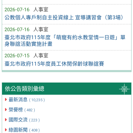
2026-07-16
人事室
公教個人專戶制自主投資線上 宣導講習會（第3場）
2026-07-16
人事室
臺北市政府115年度「萌寵有約水教堂情一日遊」單
身聯誼活動實施計畫
2026-07-15
人事室
臺北市政府115年度員工休閒保齡球聯誼賽
依公告類別彙總
最新消息
( 10,235 )
榮譽榜
( 482 )
國際交流
( 223 )
綠園新聞
( 408 )