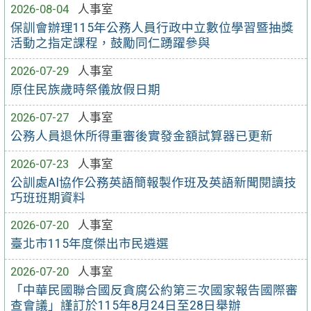
2026-08-04
人事室
保訓會辦理115年公務人員行政中立數位學習暨抽獎
活動之指定課程，鼓勵同仁踴躍參與
2026-07-29
人事室
原住民族歲時祭儀放假日期
2026-07-27
人事室
公務人員退休所得重審後實發金額試算器已更新
2026-07-23
人事室
公訓處AI協作公務英語簡報製作班及英語新聞閱讀技
巧班班期資料
2026-07-20
人事室
臺北市115年度傑出市民遴選
2026-07-20
人事室
「中華民國聯合國反貪腐公約第三次國家報告國際審
查會議」謹訂於115年8月24日至28日舉辦