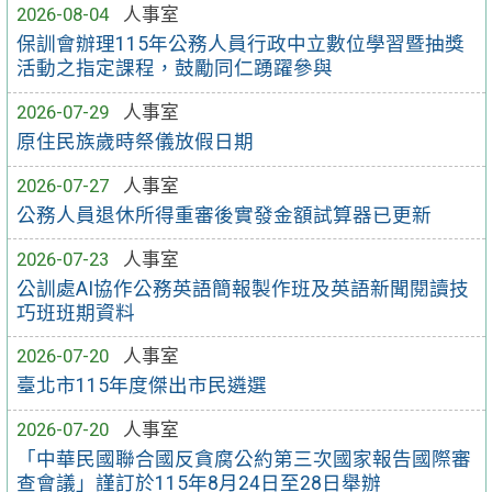
2026-08-04
人事室
保訓會辦理115年公務人員行政中立數位學習暨抽獎
活動之指定課程，鼓勵同仁踴躍參與
2026-07-29
人事室
原住民族歲時祭儀放假日期
2026-07-27
人事室
公務人員退休所得重審後實發金額試算器已更新
2026-07-23
人事室
公訓處AI協作公務英語簡報製作班及英語新聞閱讀技
巧班班期資料
2026-07-20
人事室
臺北市115年度傑出市民遴選
2026-07-20
人事室
「中華民國聯合國反貪腐公約第三次國家報告國際審
查會議」謹訂於115年8月24日至28日舉辦