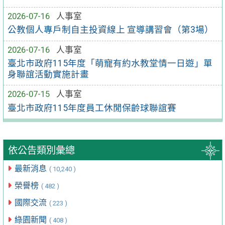
2026-07-16
人事室
公教個人專戶制自主投資線上 宣導講習會（第3場）
2026-07-16
人事室
臺北市政府115年度「萌寵有約水教堂情一日遊」單
身聯誼活動實施計畫
2026-07-15
人事室
臺北市政府115年度員工休閒保齡球聯誼賽
依公告類別彙總
最新消息
( 10,240 )
榮譽榜
( 482 )
國際交流
( 223 )
綠園新聞
( 408 )