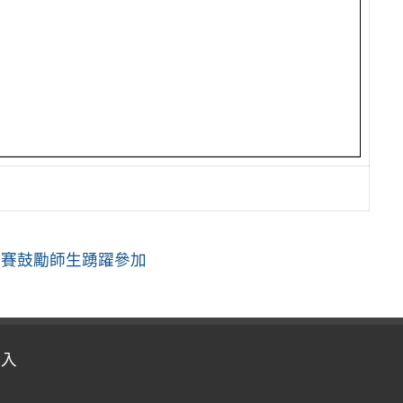
競賽鼓勵師生踴躍參加
登入