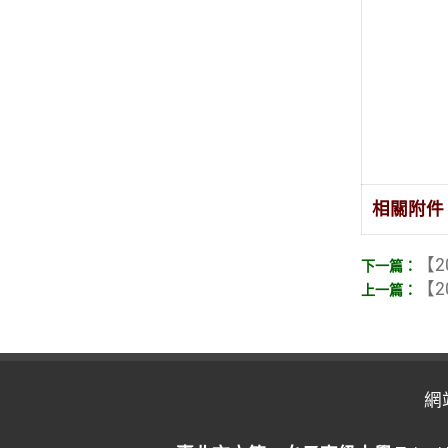
相關附件
【2
【2
網