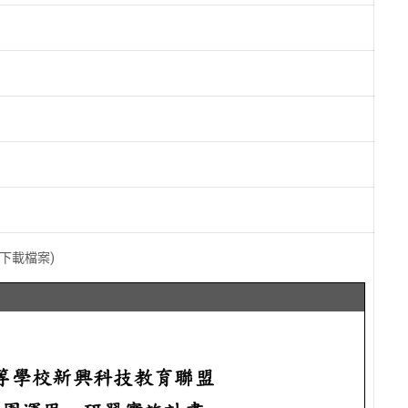
擊下載檔案)