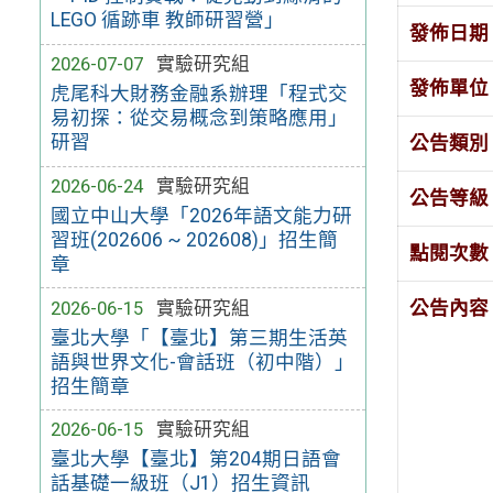
LEGO 循跡車 教師研習營」
發佈日期
2026-07-07
實驗研究組
發佈單位
虎尾科大財務金融系辦理「程式交
易初探：從交易概念到策略應用」
研習
公告類別
2026-06-24
實驗研究組
公告等級
國立中山大學「2026年語文能力研
習班(202606 ~ 202608)」招生簡
點閱次數
章
2026-06-15
實驗研究組
公告內容
臺北大學「【臺北】第三期生活英
語與世界文化-會話班（初中階）」
招生簡章
2026-06-15
實驗研究組
臺北大學【臺北】第204期⽇語會
話基礎⼀級班（J1）招生資訊