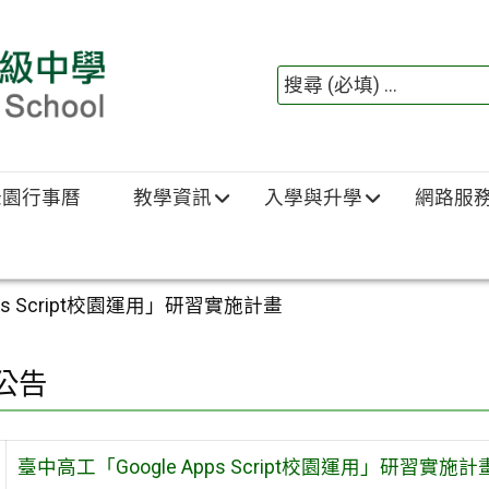
綠園行事曆
教學資訊
入學與升學
網路服
pps Script校園運用」研習實施計畫
公告
臺中高工「Google Apps Script校園運用」研習實施計