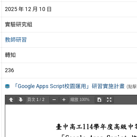
2025 年 12 月 10 日
實驗研究組
教師研習
轉知
236
「Google Apps Script校園運用」研習實施計畫
(點
頁次
1
/
2
縮放
100%