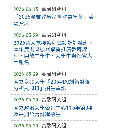
2026-06-15
實驗研究組
「2026實驗教育論壇暨嘉年華」活
動資訊
2026-05-29
實驗研究組
2026台大電機系程式設計訓練班，
本年度開設機器學習推廣教育課
程，開放中學生、大學生與社會人
士報名
2026-05-29
實驗研究組
國立臺北大學「205期AI創新財報
分析技術班」招生資訊
2026-05-29
實驗研究組
國立政治大學公企中心115年第3期
及暑期語言課程招生
2026-05-29
實驗研究組