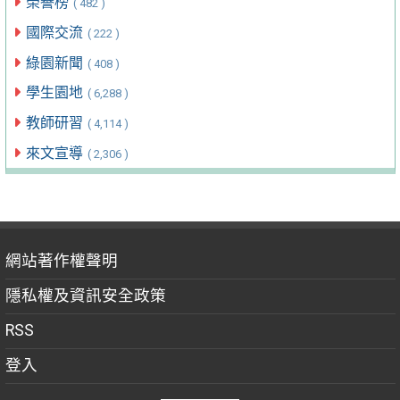
榮譽榜
( 482 )
國際交流
( 222 )
綠園新聞
( 408 )
學生園地
( 6,288 )
教師研習
( 4,114 )
來文宣導
( 2,306 )
網站著作權聲明
隱私權及資訊安全政策
RSS
登入