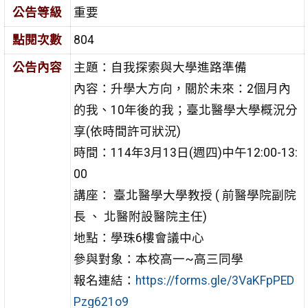
公告等級
重要
點閱次數
804
公告內容
主題：自我探索與大學進路準備
內容：升學大方向，關於未來：2個月內
的我、10年後的我；臺北醫學大學概況分
享(依時間許可狀況)
時間：114年3月13日(週四)中午12:00-13:
00
講座： 臺北醫學大學教授 ( 前醫學院副院
長 、 北醫附設醫院主任)
地點：學珠6樓會議中心
參與對象：本校高一~高三同學
報名連結：
https://forms.gle/3VaKFpPED
Pzg621o9