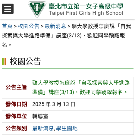
跳至主要內容區
選
單
首頁
>
校園公告
>
最新消息
>
聽大學教授怎麼說「自我
探索與大學進路準備」講座(3/13)，歡迎同學踴躍報
名。
校園公告
聽大學教授怎麼說「自我探索與大學進路
公告主旨
準備」講座(3/13)，歡迎同學踴躍報名。
發佈日期
2025 年 3 月 13 日
發佈單位
輔導室
公告類別
最新消息
,
學生園地