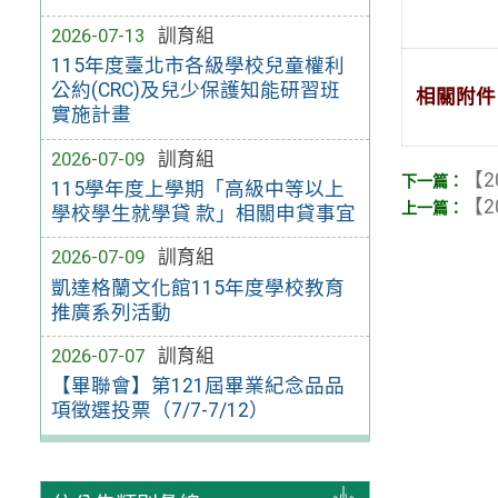
2026-07-13
訓育組
115年度臺北市各級學校兒童權利
公約(CRC)及兒少保護知能研習班
相關附件
實施計畫
2026-07-09
訓育組
【2
115學年度上學期「高級中等以上
【2
學校學生就學貸 款」相關申貸事宜
2026-07-09
訓育組
凱達格蘭文化館115年度學校教育
推廣系列活動
2026-07-07
訓育組
【畢聯會】第121屆畢業紀念品品
項徵選投票（7/7-7/12）