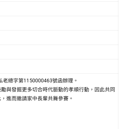
總字第1150000463號函辦理。
鼓勵與發掘更多切合時代脈動的孝順行動，因此共同
化，進而邀請家中長輩共舞參賽。
。