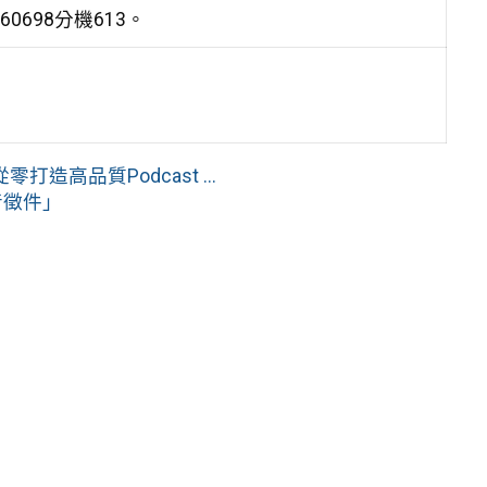
0698分機613。
高品質Podcast ...
音徵件」