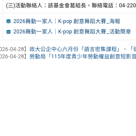
(三)活動聯絡人：該基金會葛組長，聯絡電話：04-2206
2026舞動一家人｜K-pop 創意舞蹈大賽_海報
2026舞動一家人｜K-pop 創意舞蹈大賽_活動簡章
026-04-28】
政大公企中心六月份「語言密集課程」、「從零打造
026-04-28】
勞動局「115年度青少年勞動權益創意短影