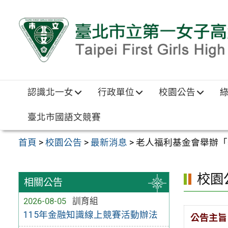
跳至主要內容區
認識北一女
行政單位
校園公告
臺北市國語文競賽
首頁
>
校園公告
>
最新消息
>
老人福利基金會舉辦「舞
校園
相關公告
2026-08-05
訓育組
115年金融知識線上競賽活動辦法
公告主旨