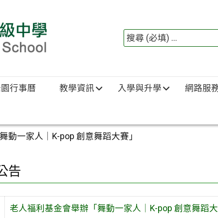
綠園行事曆
教學資訊
入學與升學
網路服
動一家人｜K-pop 創意舞蹈大賽」
公告
老人福利基金會舉辦「舞動一家人｜K-pop 創意舞蹈