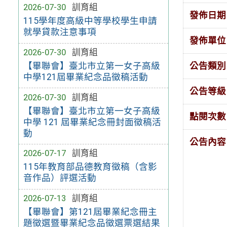
2026-07-30
訓育組
發佈日期
115學年度高級中等學校學生申請
就學貸款注意事項
發佈單位
2026-07-30
訓育組
公告類別
【畢聯會】臺北市立第一女子高級
中學121屆畢業紀念品徵稿活動
公告等級
2026-07-30
訓育組
【畢聯會】臺北市立第一女子高級
點閱次數
中學 121 屆畢業紀念冊封面徵稿活
動
公告內容
2026-07-17
訓育組
115年教育部品德教育徵稿（含影
音作品）評選活動
2026-07-13
訓育組
【畢聯會】第121屆畢業紀念冊主
題徵選暨畢業紀念品徵選票選結果