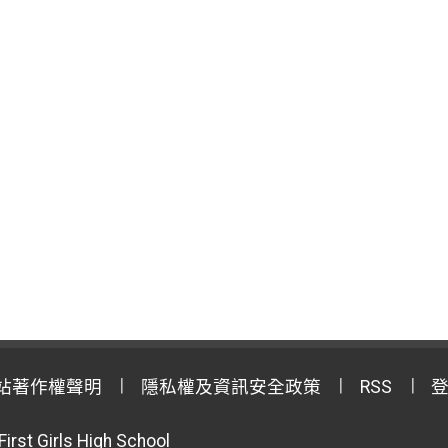
站著作權聲明
隱私權及資訊安全政策
RSS
First Girls High School