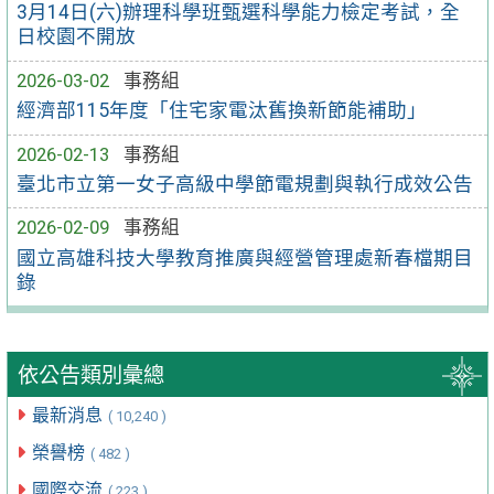
3月14日(六)辦理科學班甄選科學能力檢定考試，全
日校園不開放
2026-03-02
事務組
經濟部115年度「住宅家電汰舊換新節能補助」
2026-02-13
事務組
臺北市立第一女子高級中學節電規劃與執行成效公告
2026-02-09
事務組
國立高雄科技大學教育推廣與經營管理處新春檔期目
錄
依公告類別彙總
最新消息
( 10,240 )
榮譽榜
( 482 )
國際交流
( 223 )