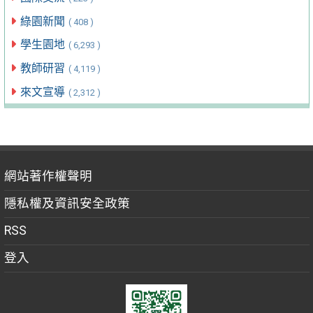
綠園新聞
( 408 )
學生園地
( 6,293 )
教師研習
( 4,119 )
來文宣導
( 2,312 )
網站著作權聲明
隱私權及資訊安全政策
RSS
登入