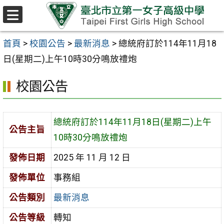
跳至主要內容區
選
單
首頁
>
校園公告
>
最新消息
>
總統府訂於114年11月18
日(星期二)上午10時30分鳴放禮炮
校園公告
總統府訂於114年11月18日(星期二)上午
公告主旨
10時30分鳴放禮炮
發佈日期
2025 年 11 月 12 日
發佈單位
事務組
公告類別
最新消息
公告等級
轉知