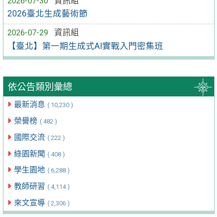
2026-07-30
資訊組
2026臺北生成藝術節
2026-07-29
資訊組
【臺北】第一期生成式AI實戰入門密集班
依公告類別彙總
最新消息
( 10,230 )
榮譽榜
( 482 )
國際交流
( 222 )
綠園新聞
( 408 )
學生園地
( 6,288 )
教師研習
( 4,114 )
來文宣導
( 2,306 )