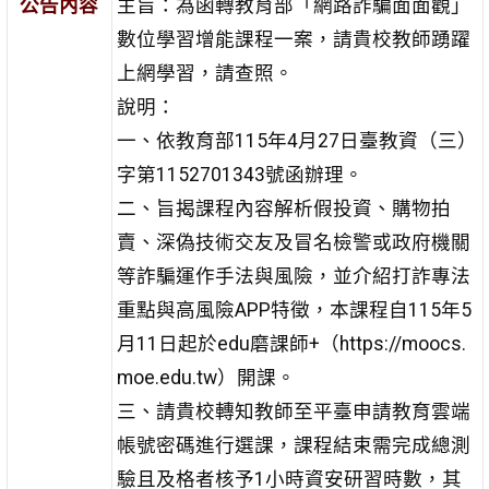
公告內容
主旨：為函轉教育部「網路詐騙面面觀」
數位學習增能課程一案，請貴校教師踴躍
上網學習，請查照。
說明：
一、依教育部115年4月27日臺教資（三）
字第1152701343號函辦理。
二、旨揭課程內容解析假投資、購物拍
賣、深偽技術交友及冒名檢警或政府機關
等詐騙運作手法與風險，並介紹打詐專法
重點與高風險APP特徵，本課程自115年5
月11日起於edu磨課師+（https://moocs.
moe.edu.tw）開課。
三、請貴校轉知教師至平臺申請教育雲端
帳號密碼進行選課，課程結束需完成總測
驗且及格者核予1小時資安研習時數，其