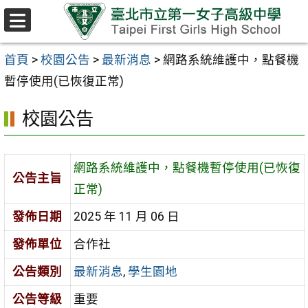
跳至主要內容區
選
單
首頁
>
校園公告
>
最新消息
>
網路系統維護中，點餐機
暫停使用(已恢復正常)
校園公告
網路系統維護中，點餐機暫停使用(已恢復
公告主旨
正常)
發佈日期
2025 年 11 月 06 日
發佈單位
合作社
公告類別
最新消息
,
學生園地
公告等級
重要