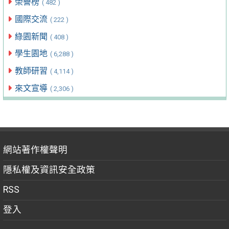
榮譽榜
( 482 )
國際交流
( 222 )
綠園新聞
( 408 )
學生園地
( 6,288 )
教師研習
( 4,114 )
來文宣導
( 2,306 )
網站著作權聲明
隱私權及資訊安全政策
RSS
登入