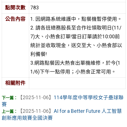
點閱次數
783
公告內容
1. 因網路系統維護中，點餐機暫停使用。
2. 請各班總務股長至合作社領取明日(11/
7)大、小熱食訂單!當日訂單請於10:00前
統計並收取現金，送交至大、小熱食部以
利備餐!
3.網路點餐因大熱食出單機維修，於今(1
1/6)下午一點停用；小熱食正常可用。
相關附件
【2025-11-06】
114學年度中等學校女子壘球聯
賽
【2025-11-06】
AI for a Better Future 人工智慧
創新應用競賽全國決賽