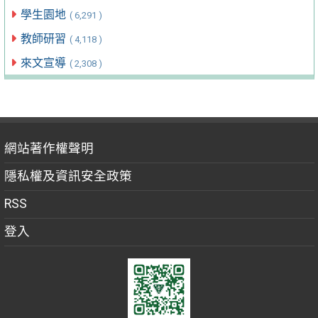
學生園地
( 6,291 )
教師研習
( 4,118 )
來文宣導
( 2,308 )
網站著作權聲明
隱私權及資訊安全政策
RSS
登入