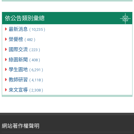
依公告類別彙總
最新消息
( 10,235 )
榮譽榜
( 482 )
國際交流
( 223 )
綠園新聞
( 408 )
學生園地
( 6,291 )
教師研習
( 4,118 )
來文宣導
( 2,308 )
網站著作權聲明