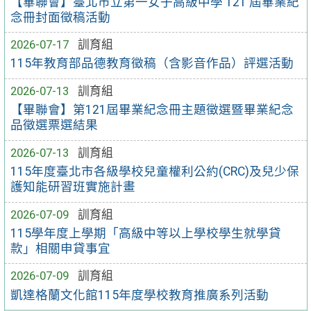
【畢聯會】臺北市立第一女子高級中學 121 屆畢業紀
念冊封面徵稿活動
2026-07-17
訓育組
115年教育部品德教育徵稿（含影音作品）評選活動
2026-07-13
訓育組
【畢聯會】第121屆畢業紀念冊主題徵選暨畢業紀念
品徵選票選結果
2026-07-13
訓育組
115年度臺北市各級學校兒童權利公約(CRC)及兒少保
護知能研習班實施計畫
2026-07-09
訓育組
115學年度上學期「高級中等以上學校學生就學貸
款」相關申貸事宜
2026-07-09
訓育組
凱達格蘭文化館115年度學校教育推廣系列活動