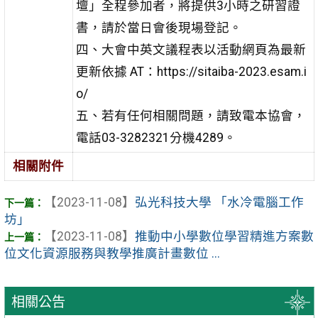
壇」全程參加者，將提供3小時之研習證
書，請於當日會後現場登記。
四、大會中英文議程表以活動網頁為最新
更新依據 AT：https://sitaiba-2023.esam.i
o/
五、若有任何相關問題，請致電本協會，
電話03-3282321分機4289。
相關附件
【2023-11-08】
弘光科技大學 「水冷電腦工作
坊」
【2023-11-08】
推動中小學數位學習精進方案數
位文化資源服務與教學推廣計畫數位 ...
相關公告