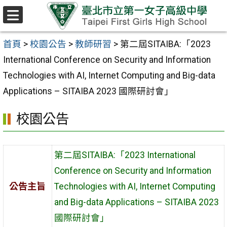
跳至主要內容區
選
單
首頁
>
校園公告
>
教師研習
>
第二屆SITAIBA:「2023
International Conference on Security and Information
Technologies with AI, Internet Computing and Big-data
Applications – SITAIBA 2023 國際研討會」
校園公告
第二屆SITAIBA:「2023 International
Conference on Security and Information
公告主旨
Technologies with AI, Internet Computing
and Big-data Applications – SITAIBA 2023
國際研討會」