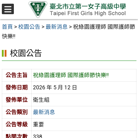
跳至主要內容區
選
單
首頁
>
校園公告
>
最新消息
>
祝綠園護理師 國際護師節
快樂!!
校園公告
公告主旨
祝綠園護理師 國際護師節快樂!!
發佈日期
2026 年 5 月 12 日
發佈單位
衛生組
公告類別
最新消息
公告等級
重要
點閱次數
338