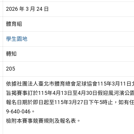
2026 年 3 月 24 日
體育組
學生園地
轉知
205
依據社團法人臺北市體育總會足球協會115年3月11日北市
旨揭賽事訂於115年4月13日至4月30日假迎風河濱
報名日期於即日起至115年3月27日下午5時止，如有
9-640-046。
檢附本賽事競賽規則及報名表。