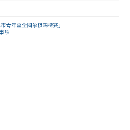
北市青年盃全國象棋錦標賽」
關事項