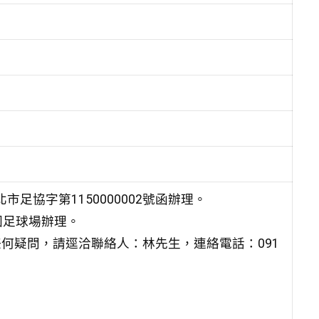
足協字第1150000002號函辦理。
公園足球場辦理。
任何疑問，請逕洽聯絡人：林先生，連絡電話：091