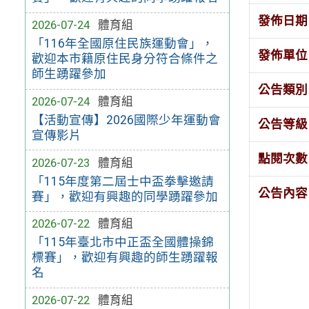
發佈日期
2026-07-24
體育組
「116年全國原住民族運動會」，
發佈單位
歡迎本市籍原住民身分符合條件之
師生踴躍參加
公告類別
2026-07-24
體育組
【活動宣傳】2026國際少年運動會
公告等級
宣傳影片
點閱次數
2026-07-23
體育組
「115年度第二屆士中盃拳擊邀請
公告內容
賽」，歡迎有興趣的同學踴躍參加
2026-07-22
體育組
「115年臺北市中正盃全國體操錦
標賽」，歡迎有興趣的師生踴躍報
名
2026-07-22
體育組