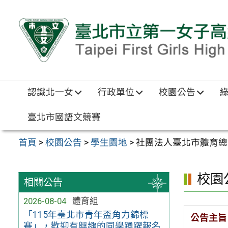
跳至主要內容區
認識北一女
行政單位
校園公告
臺北市國語文競賽
首頁
>
校園公告
>
學生園地
>
社團法人臺北市體育總
校園
相關公告
2026-08-04
體育組
「115年臺北市青年盃角力錦標
公告主旨
賽」，歡迎有興趣的同學踴躍報名