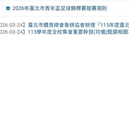
2026年臺北市青年盃足球錦標賽競賽規則
026-03-24】
臺北市體育總會象棋協會辦理「115年度臺
026-03-24】
115學年度全校集會重要幹部(司儀)甄選相