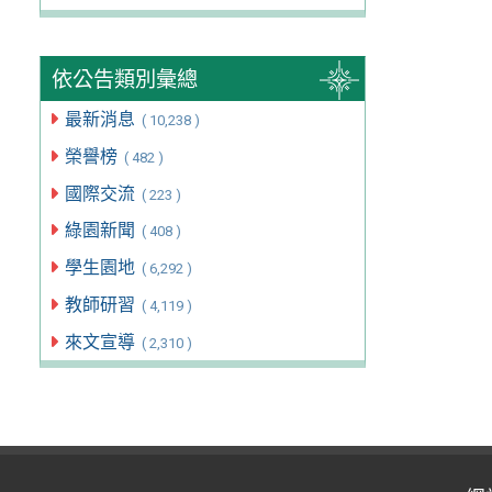
依公告類別彙總
最新消息
( 10,238 )
榮譽榜
( 482 )
國際交流
( 223 )
綠園新聞
( 408 )
學生園地
( 6,292 )
教師研習
( 4,119 )
來文宣導
( 2,310 )