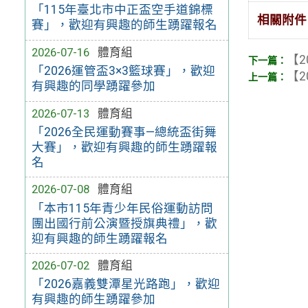
「115年臺北市中正盃空手道錦標
相關附件
賽」，歡迎有興趣的師生踴躍報名
2026-07-16
體育組
【2
「2026運管盃3×3籃球賽」，歡迎
【2
有興趣的同學踴躍參加
2026-07-13
體育組
「2026全民運動賽事—總統盃街舞
大賽」，歡迎有興趣的師生踴躍報
名
2026-07-08
體育組
「本市115年青少年民俗運動訪問
團出國行前公演暨授旗典禮」，歡
迎有興趣的師生踴躍報名
2026-07-02
體育組
「2026嘉義雙潭星光路跑」，歡迎
有興趣的師生踴躍參加