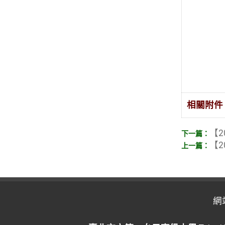
相關附件
【2
【2
網