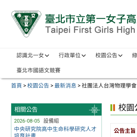
跳至主要內容區
認識北一女
行政單位
校園公告
臺北市國語文競賽
首頁
>
校園公告
>
最新消息
>
社團法人台灣物理學會「2
校園
相關公告
2026-08-05
設備組
中央研究院高中生命科學研究人才
公告主旨
培育計畫