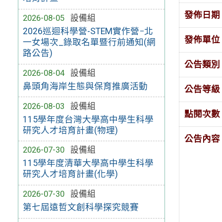
發佈日期
2026-08-05
設備組
2026巡迴科學營-STEM實作營−北
發佈單位
一女場次_錄取名單暨行前通知(網
路公告)
公告類別
2026-08-04
設備組
鼻頭角海岸生態與保育推廣活動
公告等級
2026-08-03
設備組
點閱次數
115學年度台灣大學高中學生科學
研究人才培育計畫(物理)
公告內容
2026-07-30
設備組
115學年度清華大學高中學生科學
研究人才培育計畫(化學)
2026-07-30
設備組
第七屆遠哲文創科學探究競賽