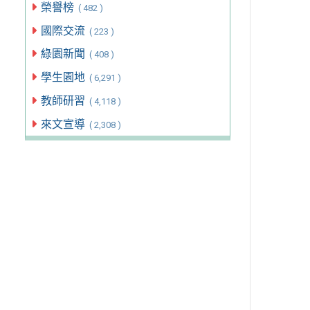
榮譽榜
( 482 )
國際交流
( 223 )
綠園新聞
( 408 )
學生園地
( 6,291 )
教師研習
( 4,118 )
來文宣導
( 2,308 )