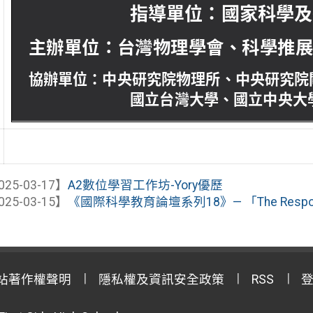
025-03-17】
A2數位學習工作坊-Yory優歷
025-03-15】
《國際科學教育論壇系列18》— 「The Responsibilit
站著作權聲明
隱私權及資訊安全政策
RSS