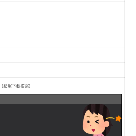
報
(點擊下載檔案)