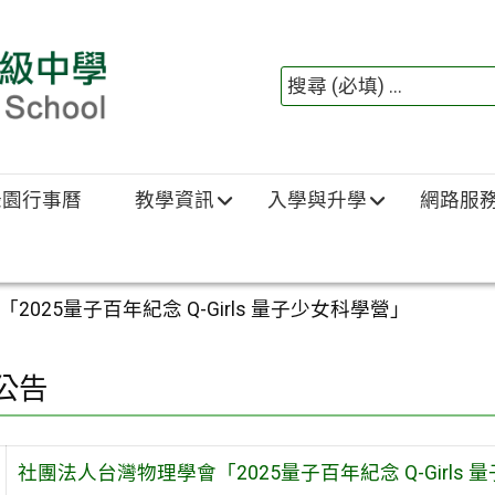
綠園行事曆
教學資訊
入學與升學
網路服
025量子百年紀念 Q-Girls 量子少女科學營」
公告
社團法人台灣物理學會「2025量子百年紀念 Q-Girls