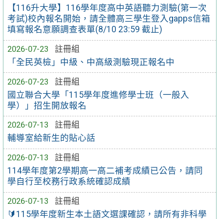
【116升大學】116學年度高中英語聽力測驗(第一次
考試)校內報名開始，請全體高三學生登入gapps信箱
填寫報名意願調查表單(8/10 23:59 截止)
2026-07-23
註冊組
「全民英檢」中級、中高級測驗現正報名中
2026-07-23
註冊組
國立聯合大學「115學年度進修學士班（一般入
學）」招生開放報名
2026-07-13
註冊組
輔導室給新生的貼心話
2026-07-13
註冊組
114學年度第2學期高一高二補考成績已公告，請同
學自行至校務行政系統確認成績
2026-07-13
註冊組
🔰115學年度新生本土語文選課確認，請所有非科學