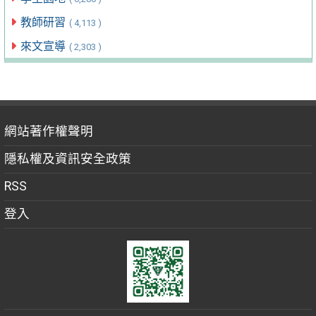
教師研習
( 4,113 )
來文宣導
( 2,303 )
網站著作權聲明
隱私權及資訊安全政策
RSS
登入