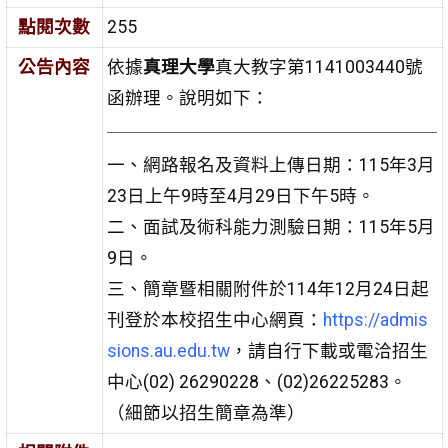
點閱次數
255
公告內容
依據
真理大學
真大教字第1141003440號
函辦理。說明如下：
一、網路報名及資料上傳日期：115年3月
23日上午9時至4月29日下午5時。
二、面試及術科能力測驗日期：115年5月
9日。
三、簡章暨相關附件於114年12月24日起
刊登於本校招生中心網頁：
https://admis
sions.au.edu.tw
，請自行下載或電洽招生
中心(02) 26290228、(02)26225283。
（細節以招生簡章為準）