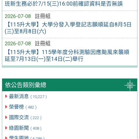
班新生務必於7/15(三)16:00前確認資料是否無誤
2026-07-08
註冊組
【115升大學】大學分發入學登記志願順延自8月5日
(三)至8月8日(六)
2026-07-08
註冊組
【115升大學】115學年度分科測驗因應颱風來襲順
延至7月13日(一)至14日(二)舉行
依公告類別彙總
最新消息
( 10,227 )
榮譽榜
( 482 )
國際交流
( 222 )
綠園新聞
( 408 )
學生園地
( 6,286 )