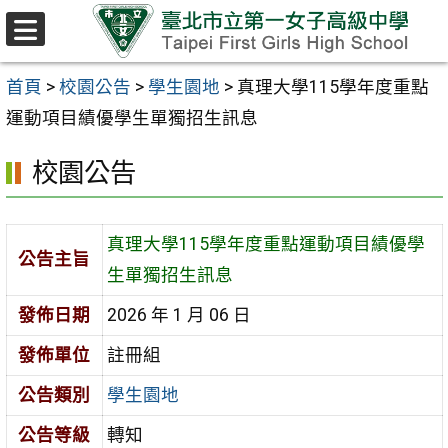
跳至主要內容區
選
單
首頁
>
校園公告
>
學生園地
>
真理大學115學年度重點
運動項目績優學生單獨招生訊息
校園公告
真理大學115學年度重點運動項目績優學
公告主旨
生單獨招生訊息
發佈日期
2026 年 1 月 06 日
發佈單位
註冊組
公告類別
學生園地
公告等級
轉知