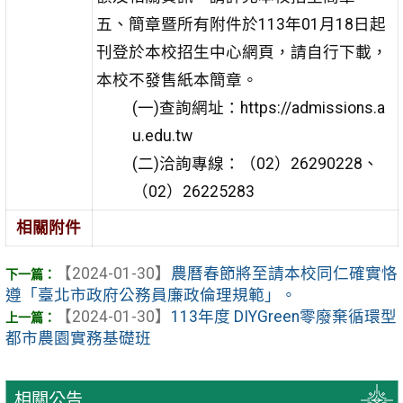
五、簡章暨所有附件於113年01月18日起
刊登於本校招生中心網頁，請自行下載，
本校不發售紙本簡章。
(一)查詢網址：https://admissions.a
u.edu.tw
(二)洽詢專線：（02）26290228、
（02）26225283
相關附件
【2024-01-30】
農曆春節將至請本校同仁確實恪
遵「臺北市政府公務員廉政倫理規範」。
【2024-01-30】
113年度 DIYGreen零廢棄循環型
都市農園實務基礎班
相關公告