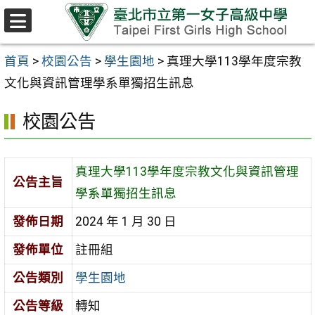
跳至主要內容區
選
單
首頁
>
校園公告
>
學生園地
>
真理大學113學年度宗教
文化與資訊管理學系單獨招生訊息
校園公告
真理大學113學年度宗教文化與資訊管理
公告主旨
學系單獨招生訊息
發佈日期
2024 年 1 月 30 日
發佈單位
註冊組
公告類別
學生園地
公告等級
轉知