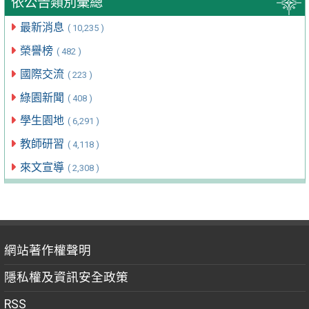
依公告類別彙總
最新消息
( 10,235 )
榮譽榜
( 482 )
國際交流
( 223 )
綠園新聞
( 408 )
學生園地
( 6,291 )
教師研習
( 4,118 )
來文宣導
( 2,308 )
網站著作權聲明
隱私權及資訊安全政策
RSS