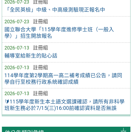
2026-07-23
註冊組
「全民英檢」中級、中高級測驗現正報名中
2026-07-23
註冊組
國立聯合大學「115學年度進修學士班（一般入
學）」招生開放報名
2026-07-13
註冊組
輔導室給新生的貼心話
2026-07-13
註冊組
114學年度第2學期高一高二補考成績已公告，請同
學自行至校務行政系統確認成績
2026-07-13
註冊組
🔰115學年度新生本土語文選課確認，請所有非科學
班新生務必於7/15(三)16:00前確認資料是否無誤