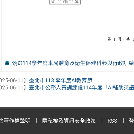
甄選114學年度本局體育及衛生保健科參與行政訓
025-06-11】
臺北市113 學年度AI教育節
025-06-11】
臺北市公務人員訓練處114年度「AI輔助英
站著作權聲明
隱私權及資訊安全政策
RSS