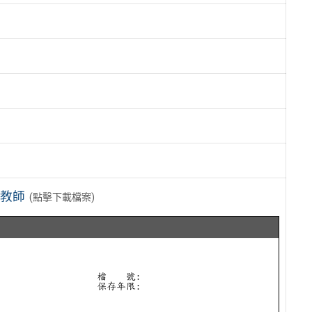
練教師
(點擊下載檔案)