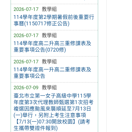
2026-07-17
教學組
114學年度第2學期暑假前後重要行
事曆(1150717修正公告)
2026-07-17
教學組
114學年度高二升高三重修課表及
重要事項公告(0720修)
2026-07-17
教學組
114學年度高一升高二重修課表及
重要事項公告
2026-07-09
教學組
臺北市立第一女子高級中學115學
年度第3次代理教師甄選第1次招考
複選因應颱風來襲順延至7月13日
(一)舉行，另附上考生注意事項
【7/13(一)07:30開放校園】(請考
生攜帶雙證件報到)