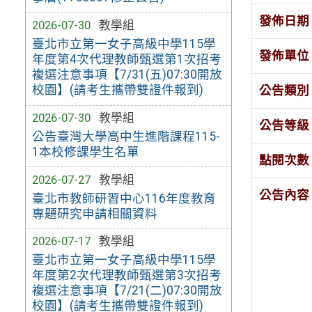
發佈日期
2026-07-30
教學組
臺北市立第一女子高級中學115學
發佈單位
年度第4次代理教師甄選第1次招考
複選注意事項【7/31(五)07:30開放
校園】(請考生攜帶雙證件報到)
公告類別
2026-07-30
教學組
公告等級
公告臺灣大學高中生進階課程115-
1本校修課學生名單
點閱次數
2026-07-27
教學組
公告內容
臺北市教師研習中心116年度教育
專題研究申請相關資料
2026-07-17
教學組
臺北市立第一女子高級中學115學
年度第2次代理教師甄選第3次招考
複選注意事項【7/21(二)07:30開放
校園】(請考生攜帶雙證件報到)