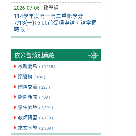
2026-07-06
教學組
114學年度高一高二重修學分
7/13(一)16:00前受理申請，請掌握
時限。
依公告類別彙總
最新消息
( 10,235 )
榮譽榜
( 482 )
國際交流
( 223 )
綠園新聞
( 408 )
學生園地
( 6,291 )
教師研習
( 4,118 )
來文宣導
( 2,308 )