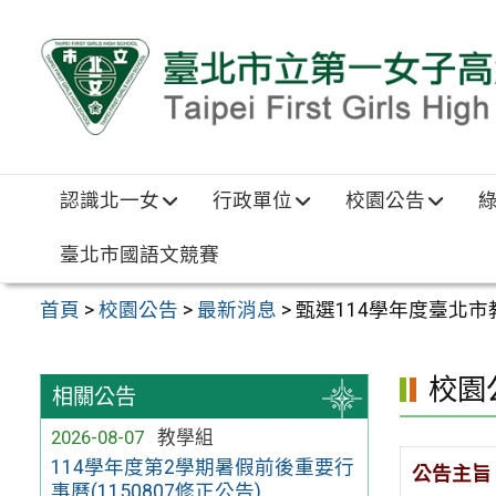
跳至主要內容區
認識北一女
行政單位
校園公告
臺北市國語文競賽
首頁
>
校園公告
>
最新消息
>
甄選114學年度臺北
校園
相關公告
2026-08-07
教學組
114學年度第2學期暑假前後重要行
公告主旨
事曆(1150807修正公告)