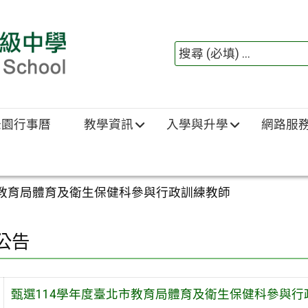
綠園行事曆
教學資訊
入學與升學
網路服
市教育局體育及衛生保健科參與行政訓練教師
公告
甄選114學年度臺北市教育局體育及衛生保健科參與行