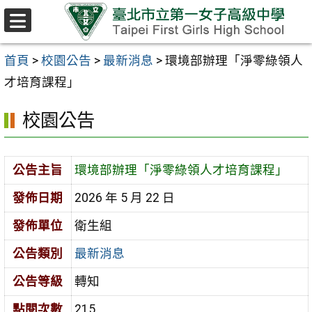
跳至主要內容區
選
單
首頁
>
校園公告
>
最新消息
>
環境部辦理「淨零綠領人
才培育課程」
校園公告
公告主旨
環境部辦理「淨零綠領人才培育課程」
發佈日期
2026 年 5 月 22 日
發佈單位
衛生組
公告類別
最新消息
公告等級
轉知
點閱次數
215