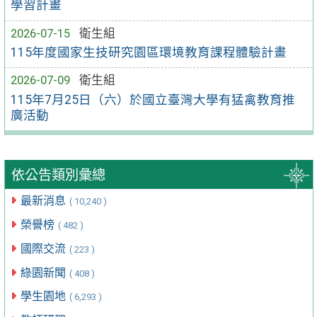
學習計畫
2026-07-15
衛生組
115年度國家生技研究園區環境教育課程體驗計畫
2026-07-09
衛生組
115年7月25日（六）於國立臺灣大學有猛禽教育推
廣活動
依公告類別彙總
最新消息
( 10,240 )
榮譽榜
( 482 )
國際交流
( 223 )
綠園新聞
( 408 )
學生園地
( 6,293 )