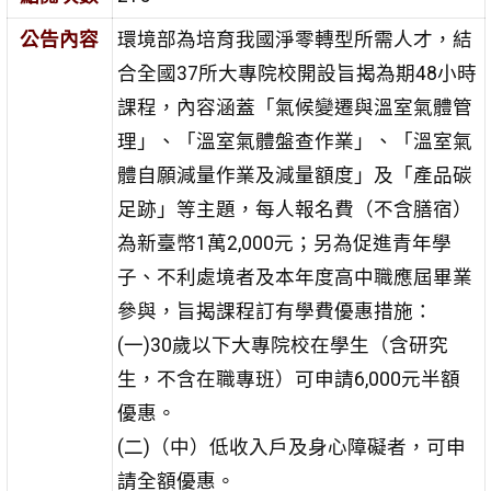
公告內容
環境部為培育我國淨零轉型所需人才，結
合全國37所大專院校開設旨揭為期48小時
課程，內容涵蓋「氣候變遷與溫室氣體管
理」、「溫室氣體盤查作業」、「溫室氣
體自願減量作業及減量額度」及「產品碳
足跡」等主題，每人報名費（不含膳宿）
為新臺幣1萬2,000元；另為促進青年學
子、不利處境者及本年度高中職應屆畢業
參與，旨揭課程訂有學費優惠措施：
(一)30歲以下大專院校在學生（含研究
生，不含在職專班）可申請6,000元半額
優惠。
(二)（中）低收入戶及身心障礙者，可申
請全額優惠。