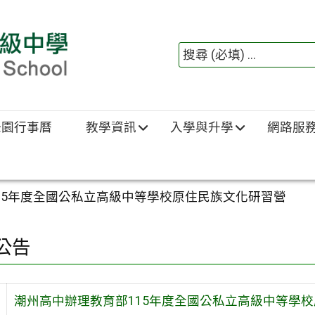
綠園行事曆
教學資訊
入學與升學
網路服
15年度全國公私立高級中等學校原住民族文化研習營
公告
潮州高中辦理教育部115年度全國公私立高級中等學