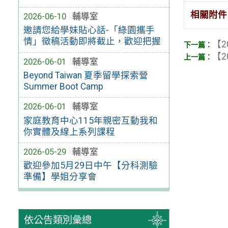
相關附件
2026-06-10
輔導室
邀請您給學妹貼心話-「綠園攜手
情」徵稿活動即將截止，歡迎把握
【2
【2
2026-06-01
輔導室
Beyond Taiwan 夏季留學探索營
Summer Boot Camp
2026-06-01
輔導室
家庭教育中心115年親密互動我和
你實體及線上系列課程
2026-05-29
輔導室
歡迎參加5月29日中午【分科測驗
準備】學姐分享會
依公告類別彙總