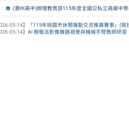
(潮州高中)辦理教育部115年度全國公私立高級中
026-05-14】
「115年桃園市休閒運動交流推廣賽事」(競技飛
026-05-14】
AI 樹莓派影像機器視覺與機械手臂教師研習