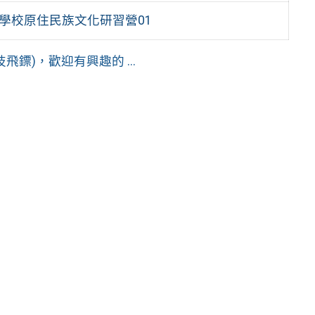
等學校原住民族文化研習營01
鏢)，歡迎有興趣的 ...