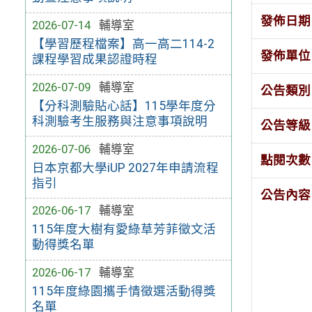
發佈日期
2026-07-14
輔導室
【學習歷程檔案】高一高二114-2
發佈單位
課程學習成果認證時程
2026-07-09
輔導室
公告類別
【分科測驗貼心話】115學年度分
科測驗考生服務與注意事項說明
公告等級
2026-07-06
輔導室
點閱次數
日本京都大學iUP 2027年申請流程
指引
公告內容
2026-06-17
輔導室
115年度大樹有愛綠草芳菲徵文活
動得獎名單
2026-06-17
輔導室
115年度綠園攜手情徵選活動得獎
名單