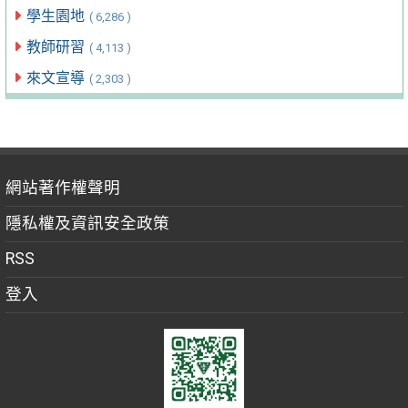
學生園地
( 6,286 )
教師研習
( 4,113 )
來文宣導
( 2,303 )
網站著作權聲明
隱私權及資訊安全政策
RSS
登入