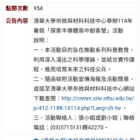
點閱次數
954
公告內容
清華大學奈微與材料科技中心舉辦114年
暑假「探索半導體高中創客營」活動
說明：
一、本活動目的旨在推動系列科普教育，
利用深入淺出之科學理論，並結合實作課
程，進而培育未來之科技尖兵。
二、隨函檢附活動宣傳海報及活動簡章，
或逕至清華大學奈微與材料科技中心網站
下載查閱：
http://cnmm.site.nthu.edu.tw/
p/412-1188-16114.php?Lang=zh-tw
。
三、活動聯絡人：張小姐或劉小姐；聯絡
電話：(03)5715131轉42270。