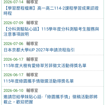
2026-07-14
輔導室
【學習歷程檔案】高一高二114-2課程學習成果認證
時程
2026-07-09
輔導室
【分科測驗貼心話】115學年度分科測驗考生服務與
注意事項說明
2026-07-06
輔導室
日本京都大學iUP 2027年申請流程指引
2026-06-17
輔導室
115年度大樹有愛綠草芳菲徵文活動得獎名單
2026-06-17
輔導室
115年度綠園攜手情徵選活動得獎名單
2026-06-10
輔導室
邀請您給學妹貼心話-「綠園攜手情」徵稿活動即將
截止，歡迎把握