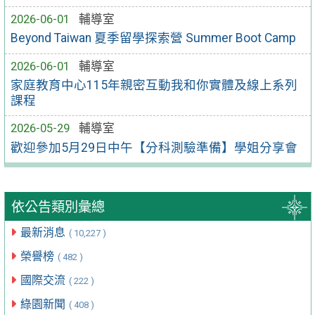
2026-06-01
輔導室
Beyond Taiwan 夏季留學探索營 Summer Boot Camp
2026-06-01
輔導室
家庭教育中心115年親密互動我和你實體及線上系列
課程
2026-05-29
輔導室
歡迎參加5月29日中午【分科測驗準備】學姐分享會
依公告類別彙總
最新消息
( 10,227 )
榮譽榜
( 482 )
國際交流
( 222 )
綠園新聞
( 408 )