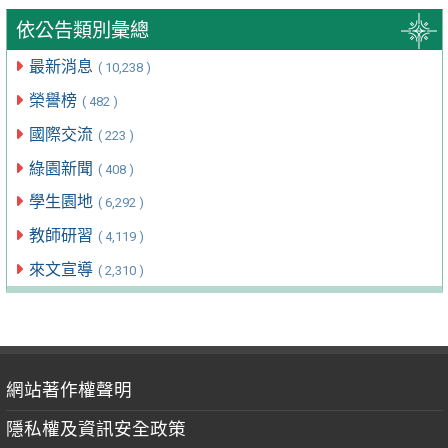
依公告類別彙總
最新消息
( 10,238 )
榮譽榜
( 482 )
國際交流
( 223 )
綠園新聞
( 408 )
學生園地
( 6,292 )
教師研習
( 4,119 )
來文宣導
( 2,310 )
網站著作權聲明
隱私權及資訊安全政策