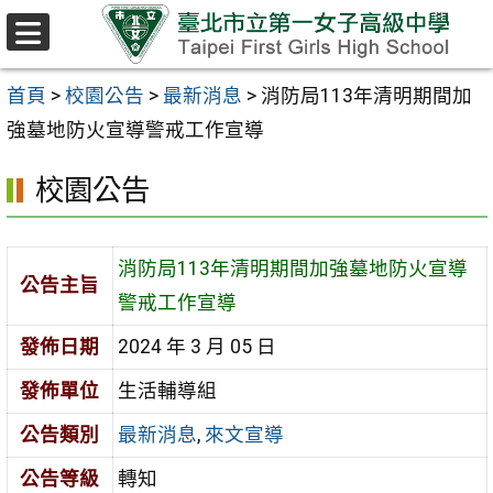
跳至主要內容區
選
單
首頁
>
校園公告
>
最新消息
>
消防局113年清明期間加
強墓地防火宣導警戒工作宣導
校園公告
消防局113年清明期間加強墓地防火宣導
公告主旨
警戒工作宣導
發佈日期
2024 年 3 月 05 日
發佈單位
生活輔導組
公告類別
最新消息
,
來文宣導
公告等級
轉知