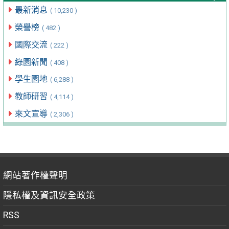
最新消息
( 10,230 )
榮譽榜
( 482 )
國際交流
( 222 )
綠園新聞
( 408 )
學生園地
( 6,288 )
教師研習
( 4,114 )
來文宣導
( 2,306 )
網站著作權聲明
隱私權及資訊安全政策
RSS