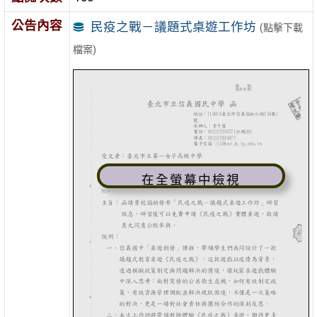
公告內容
民疫之戰－議題式桌遊工作坊
(點擊下載
檔案)
在全螢幕中檢視