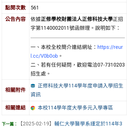
點閱次數
561
公告內容
依據
正修學校財團法人正修科技大學
正招
字第1140002011號函辦理。說明如下：
一、本校全校簡介連結網址：
https://reur
l.cc/V0b0ob
。
二、若有任何疑問，歡迎電洽07-7310203
招生處。
正修科技大學114學年度申請入學招生
相關附件
資訊
相關連結
本校114學年度大學多元入學專區
【2025-02-19】
輔仁大學醫學系謹定於114年3