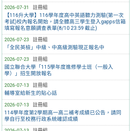
2026-07-31
註冊組
【116升大學】116學年度高中英語聽力測驗(第一次
考試)校內報名開始，請全體高三學生登入gapps信箱
填寫報名意願調查表單(8/10 23:59 截止)
2026-07-23
註冊組
「全民英檢」中級、中高級測驗現正報名中
2026-07-23
註冊組
國立聯合大學「115學年度進修學士班（一般入
學）」招生開放報名
2026-07-13
註冊組
輔導室給新生的貼心話
2026-07-13
註冊組
114學年度第2學期高一高二補考成績已公告，請同
學自行至校務行政系統確認成績
2026-07-13
註冊組