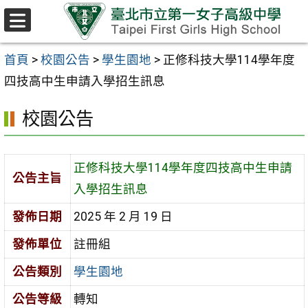
跳至主要內容區
選
單
首頁
>
校園公告
>
學生園地
>
正修科技大學114學年度
四技高中生申請入學招生訊息
校園公告
正修科技大學114學年度四技高中生申請
公告主旨
入學招生訊息
發佈日期
2025 年 2 月 19 日
發佈單位
註冊組
公告類別
學生園地
公告等級
轉知