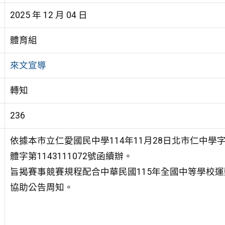
2025 年 12 月 04 日
體育組
來文宣導
轉知
236
依據本市立仁愛國民中學114年11月28日北市仁中學字第1
體字第1143111072號函續辦。
旨揭賽事競賽規程配合中華民國115年全國中等學校
協助公告周知。