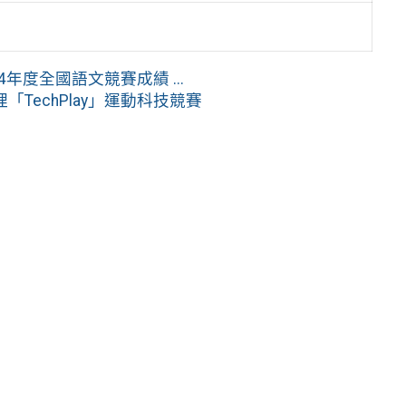
年度全國語文競賽成績 ...
echPlay」運動科技競賽