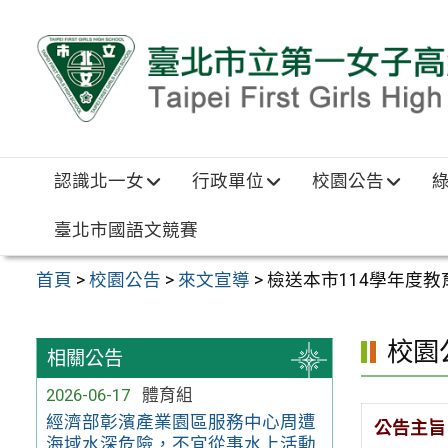
跳至主要內容區
認識北一女
行政單位
校園公告
臺北市國語文競賽
首頁
>
校園公告
>
來文宣導
>
檢送本市114學年度
校園
相關公告
2026-06-17
體育組
經濟部彰濱產業園區服務中心周遭
公告主旨
海域水深危險，不宜從事水上活動