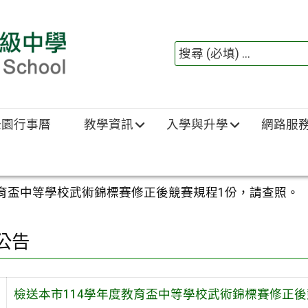
綠園行事曆
教學資訊
入學與升學
網路服
教育盃中等學校武術錦標賽修正後競賽規程1份，請查照。
公告
檢送本市114學年度教育盃中等學校武術錦標賽修正後