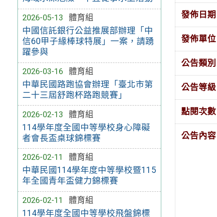
發佈日期
2026-05-13
體育組
中國信託銀行公益推展部辦理「中
發佈單位
信60甲子緣棒球特展」一案，請踴
躍參與
公告類別
2026-03-16
體育組
中華民國路跑協會辦理「臺北市第
公告等級
二十三屆舒跑杯路跑競賽」
點閱次數
2026-02-13
體育組
114學年度全國中等學校身心障礙
公告內容
者會長盃桌球錦標賽
2026-02-11
體育組
中華民國114學年度中等學校暨115
年全國青年盃健力錦標賽
2026-02-11
體育組
114學年度全國中等學校飛盤錦標