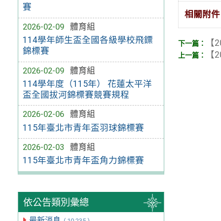
賽
相關附件
2026-02-09
體育組
114學年師生盃全國各級學校飛鏢
【2
錦標賽
【2
2026-02-09
體育組
114學年度（115年） 花蓮太平洋
盃全國拔河錦標賽競賽規程
2026-02-06
體育組
115年臺北市青年盃羽球錦標賽
2026-02-03
體育組
115年臺北市青年盃角力錦標賽
依公告類別彙總
最新消息
( 10,235 )