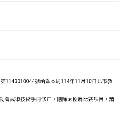
143010044號函暨本局114年11月10日北市教
運動會武術技術手冊修正，刪除太極扇比賽項目，請