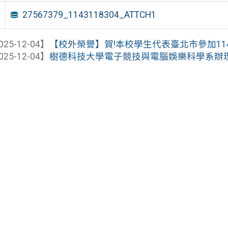
27567379_1143118304_ATTCH1
025-12-04】
【校外榮譽】賀!本校學生代表臺北市參加114
025-12-04】
樹德科技大學電子競技與電腦娛樂科學系辦理「T