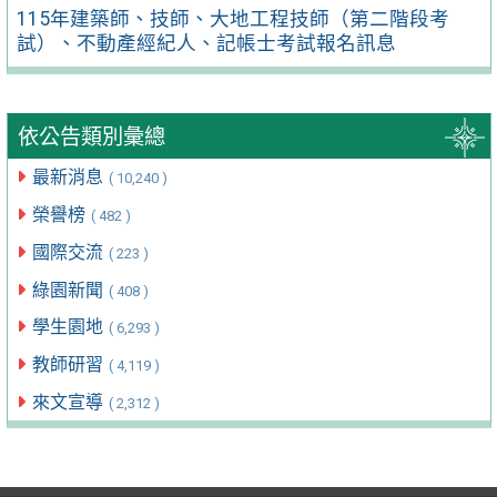
115年建築師、技師、大地工程技師（第二階段考
試）、不動產經紀人、記帳士考試報名訊息
依公告類別彙總
最新消息
( 10,240 )
榮譽榜
( 482 )
國際交流
( 223 )
綠園新聞
( 408 )
學生園地
( 6,293 )
教師研習
( 4,119 )
來文宣導
( 2,312 )