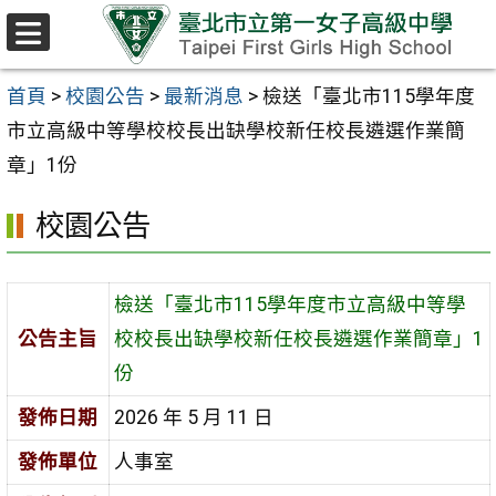
跳至主要內容區
選
單
首頁
>
校園公告
>
最新消息
>
檢送「臺北市115學年度
市立高級中等學校校長出缺學校新任校長遴選作業簡
章」1份
校園公告
檢送「臺北市115學年度市立高級中等學
公告主旨
校校長出缺學校新任校長遴選作業簡章」1
份
發佈日期
2026 年 5 月 11 日
發佈單位
人事室