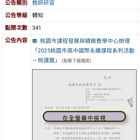
公告類別
教師研習
公告等級
轉知
點閱次數
341
公告內容
桃園市課程發展與精緻教學中心辦理
「2025桃園市高中國際永續課程系列活動
－桃課趣」
(點擊下載檔案)
在全螢幕中檢視