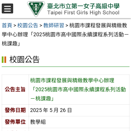
跳至主要內容區
選
單
首頁
>
校園公告
>
教師研習
>
桃園市課程發展與精緻教
學中心辦理「2025桃園市高中國際永續課程系列活動－
桃課趣」
校園公告
桃園市課程發展與精緻教學中心辦理
公告主旨
「2025桃園市高中國際永續課程系列活動
－桃課趣」
發佈日期
2025 年 5 月 26 日
發佈單位
教學組