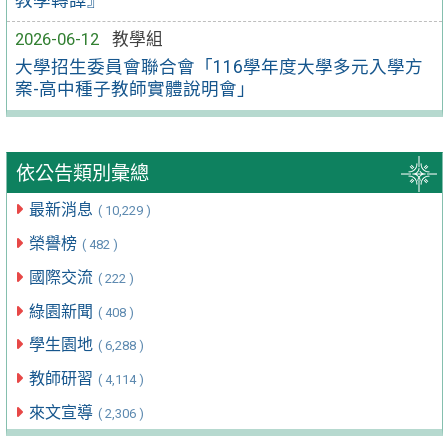
2026-06-12
教學組
大學招生委員會聯合會「116學年度大學多元入學方
案-高中種子教師實體說明會」
依公告類別彙總
最新消息
( 10,229 )
榮譽榜
( 482 )
國際交流
( 222 )
綠園新聞
( 408 )
學生園地
( 6,288 )
教師研習
( 4,114 )
來文宣導
( 2,306 )