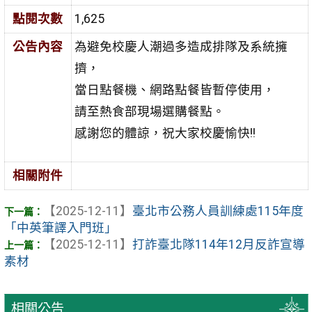
點閱次數
1,625
公告內容
為避免校慶人潮過多造成排隊及系統擁
擠，
當日點餐機、網路點餐皆暫停使用，
請至熱食部現場選購餐點。
感謝您的體諒，祝大家校慶愉快!!
相關附件
【2025-12-11】
臺北市公務人員訓練處115年度
「中英筆譯入門班」
【2025-12-11】
打詐臺北隊114年12月反詐宣導
素材
相關公告