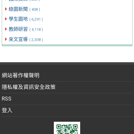
綠園新聞
( 408 )
學生園地
( 6,291 )
教師研習
( 4,118 )
來文宣導
( 2,308 )
網站著作權聲明
隱私權及資訊安全政策
RSS
登入