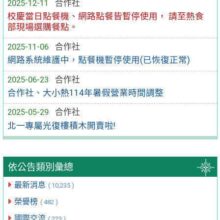
2025-12-11
合作社
校慶當日點餐機、網路點餐皆暫停使用， 請至熱食
部現場選購餐點。
2025-11-06
合作社
網路系統維護中，點餐機暫停使用(已恢復正常)
2025-06-23
合作社
合作社、大小熱114年暑假營業時間調整
2025-05-29
合作社
北一專屬光復樓積木開賣啦!
依公告類別彙總
最新消息
( 10,235 )
榮譽榜
( 482 )
國際交流
( 223 )