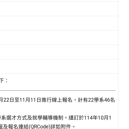
如下：
月22日至11月11日進行線上報名，計有22學系46名
選才方式及就學輔導機制。謹訂於114年10月1
及報名連結(QRCode)詳如附件。