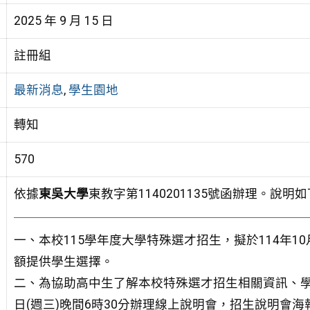
2025 年 9 月 15 日
註冊組
最新消息
,
學生園地
轉知
570
依據
東吳大學
東教字第1140201135號函辦理。說明
一、本校115學年度大學特殊選才招生，擬於114年10
額提供學生選擇。
二、為協助高中生了解本校特殊選才招生相關資訊、學系
日(週三)晚間6時30分辦理線上說明會，招生說明會海報