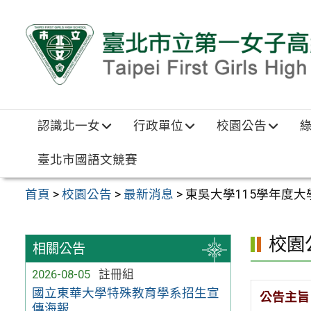
跳至主要內容區
認識北一女
行政單位
校園公告
臺北市國語文競賽
首頁
>
校園公告
>
最新消息
>
東吳大學115學年度
校園
相關公告
2026-08-05
註冊組
國立東華大學特殊教育學系招生宣
公告主旨
傳海報