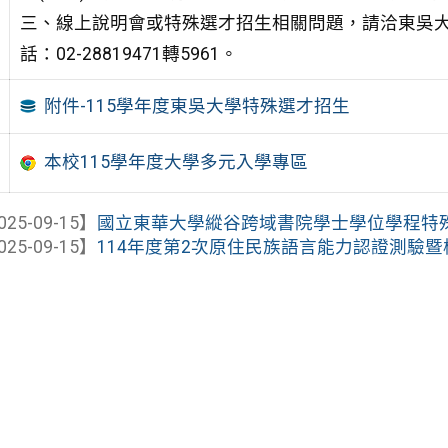
三、線上說明會或特殊選才招生相關問題，請洽東吳大
話：02-28819471轉5961。
附件-115學年度東吳大學特殊選才招生
本校115學年度大學多元入學專區
025-09-15】
國立東華大學縱谷跨域書院學士學位學程特
025-09-15】
114年度第2次原住民族語言能力認證測驗暨校內