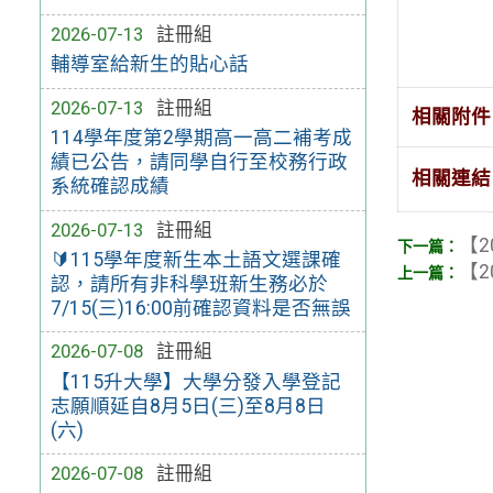
2026-07-13
註冊組
輔導室給新生的貼心話
2026-07-13
註冊組
相關附件
114學年度第2學期高一高二補考成
績已公告，請同學自行至校務行政
相關連結
系統確認成績
2026-07-13
註冊組
【2
🔰115學年度新生本土語文選課確
【2
認，請所有非科學班新生務必於
7/15(三)16:00前確認資料是否無誤
2026-07-08
註冊組
【115升大學】大學分發入學登記
志願順延自8月5日(三)至8月8日
(六)
2026-07-08
註冊組