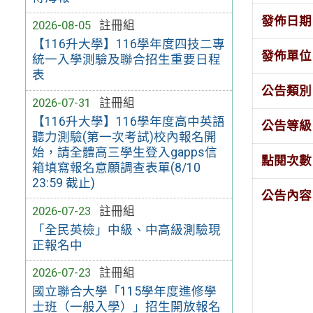
發佈日期
2026-08-05
註冊組
【116升大學】116學年度四技二專
發佈單位
統一入學測驗及聯合招生重要日程
表
公告類別
2026-07-31
註冊組
【116升大學】116學年度高中英語
公告等級
聽力測驗(第一次考試)校內報名開
始，請全體高三學生登入gapps信
點閱次數
箱填寫報名意願調查表單(8/10
23:59 截止)
公告內容
2026-07-23
註冊組
「全民英檢」中級、中高級測驗現
正報名中
2026-07-23
註冊組
國立聯合大學「115學年度進修學
士班（一般入學）」招生開放報名