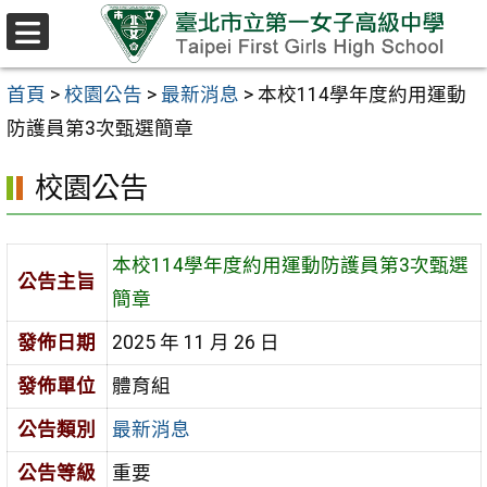
跳至主要內容區
選
單
首頁
>
校園公告
>
最新消息
>
本校114學年度約用運動
防護員第3次甄選簡章
校園公告
本校114學年度約用運動防護員第3次甄選
公告主旨
簡章
發佈日期
2025 年 11 月 26 日
發佈單位
體育組
公告類別
最新消息
公告等級
重要