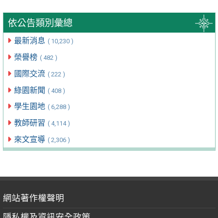
依公告類別彙總
最新消息
( 10,230 )
榮譽榜
( 482 )
國際交流
( 222 )
綠園新聞
( 408 )
學生園地
( 6,288 )
教師研習
( 4,114 )
來文宣導
( 2,306 )
網站著作權聲明
隱私權及資訊安全政策