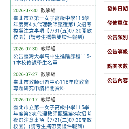
發佈日期
2026-07-30
教學組
臺北市立第一女子高級中學115學
發佈單位
年度第4次代理教師甄選第1次招考
複選注意事項【7/31(五)07:30開放
校園】(請考生攜帶雙證件報到)
公告類別
2026-07-30
教學組
公告等級
公告臺灣大學高中生進階課程115-
1本校修課學生名單
點閱次數
2026-07-27
教學組
公告內容
臺北市教師研習中心116年度教育
專題研究申請相關資料
2026-07-17
教學組
臺北市立第一女子高級中學115學
年度第2次代理教師甄選第3次招考
複選注意事項【7/21(二)07:30開放
校園】(請考生攜帶雙證件報到)