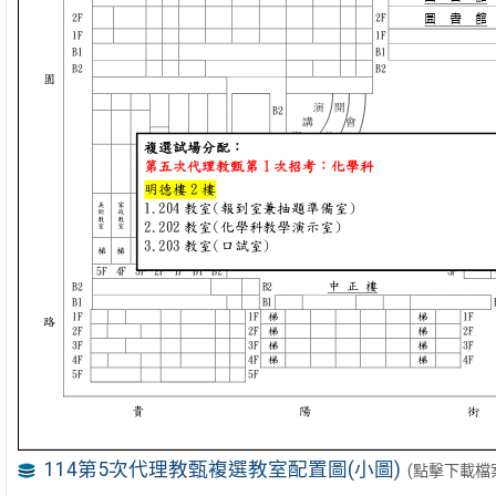
114第5次代理教甄複選教室配置圖(小圖)
(點擊下載檔