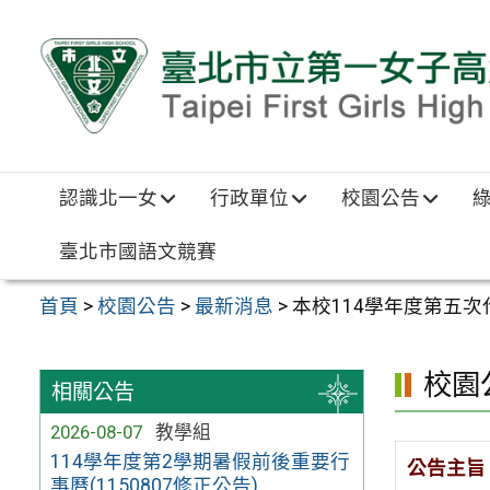
跳至主要內容區
認識北一女
行政單位
校園公告
臺北市國語文競賽
首頁
>
校園公告
>
最新消息
>
本校114學年度第五次代
校園
相關公告
2026-08-07
教學組
114學年度第2學期暑假前後重要行
公告主旨
事曆(1150807修正公告)