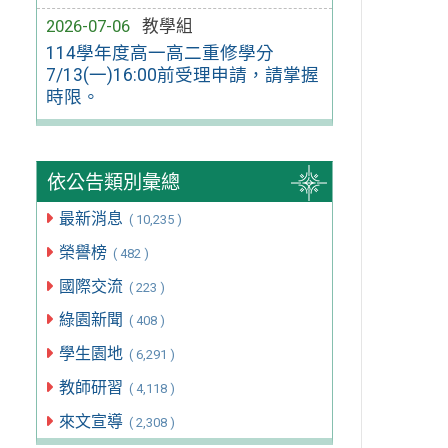
2026-07-06
教學組
114學年度高一高二重修學分
7/13(一)16:00前受理申請，請掌握
時限。
依公告類別彙總
最新消息
( 10,235 )
榮譽榜
( 482 )
國際交流
( 223 )
綠園新聞
( 408 )
學生園地
( 6,291 )
教師研習
( 4,118 )
來文宣導
( 2,308 )