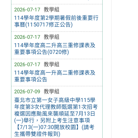
2026-07-17
教學組
114學年度第2學期暑假前後重要行
事曆(1150717修正公告)
2026-07-17
教學組
114學年度高二升高三重修課表及
重要事項公告(0720修)
2026-07-17
教學組
114學年度高一升高二重修課表及
重要事項公告
2026-07-09
教學組
臺北市立第一女子高級中學115學
年度第3次代理教師甄選第1次招考
複選因應颱風來襲順延至7月13日
(一)舉行，另附上考生注意事項
【7/13(一)07:30開放校園】(請考
生攜帶雙證件報到)