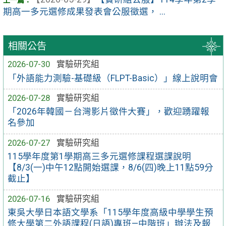
期高一多元選修成果發表會公服徵選， ...
相關公告
2026-07-30
實驗研究組
「外語能力測驗-基礎級（FLPT-Basic）」線上說明會
2026-07-28
實驗研究組
「2026年韓國－台灣影片徵件大賽」，歡迎踴躍報
名參加
2026-07-27
實驗研究組
115學年度第1學期高三多元選修課程選課說明
【8/3(一)中午12點開始選課，8/6(四)晚上11點59分
截止】
2026-07-16
實驗研究組
東吳大學日本語文學系「115學年度高級中學學生預
修大學第二外語課程(日語)專班—中階班」辦法及報