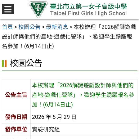
跳至主要內容區
選
單
首頁
>
校園公告
>
最新消息
>
本校辦理「2026解謎遊戲
設計師與他們的產地-遊戲化營隊」，歡迎學生踴躍報
名參加！(6月14日止)
校園公告
本校辦理「2026解謎遊戲設計師與他們的
公告主旨
產地-遊戲化營隊」，歡迎學生踴躍報名參
加！(6月14日止)
發佈日期
2026 年 5 月 29 日
發佈單位
實驗研究組