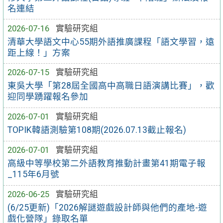
名連結
2026-07-16
實驗研究組
清華大學語文中心55期外語推廣課程「語文學習，遠
距上線！」方案
2026-07-15
實驗研究組
東吳大學「第28屆全國高中高職日語演講比賽」，歡
迎同學踴躍報名參加
2026-07-01
實驗研究組
TOPIK韓語測驗第108期(2026.07.13截止報名)
2026-07-01
實驗研究組
高級中等學校第二外語教育推動計畫第41期電子報
_115年6月號
2026-06-25
實驗研究組
(6/25更新)「2026解謎遊戲設計師與他們的產地-遊
戲化營隊」錄取名單