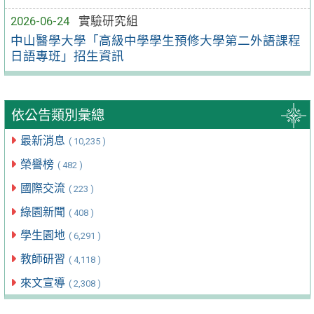
2026-06-24
實驗研究組
中山醫學大學「高級中學學生預修大學第二外語課程
日語專班」招生資訊
依公告類別彙總
最新消息
( 10,235 )
榮譽榜
( 482 )
國際交流
( 223 )
綠園新聞
( 408 )
學生園地
( 6,291 )
教師研習
( 4,118 )
來文宣導
( 2,308 )