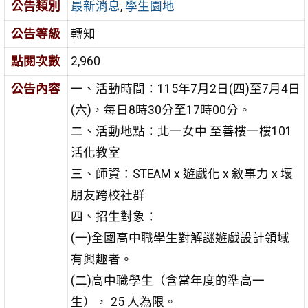
公告類別
最新消息
,
學生園地
公告等級
轉知
點閱次數
2,960
公告內容
一、活動時間：115年7月2日(四)至7月4日
(六)，每日8時30分至17時00分。
二、活動地點：北一女中 至善樓一樓101
活化教室
三、師資：STEAM x 遊戲化 x 敘事力 x 壞
朋友跨校社群
四、招生對象：
(一)全國高中職學生對解謎遊戲設計領域
有興趣者。
(二)高中職學生（含當年度的準高一
生）， 25 人為限。