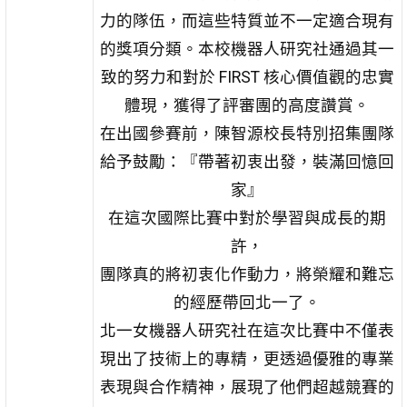
力的隊伍，而這些特質並不一定適合現有
的獎項分類。本校機器人研究社通過其一
致的努力和對於 FIRST 核心價值觀的忠實
體現，獲得了評審團的高度讚賞。
在出國參賽前，陳智源校長特別招集團隊
給予鼓勵：『帶著初衷出發，裝滿回憶回
家』
在這次國際比賽中對於學習與成長的期
許，
團隊真的將初衷化作動力，將榮耀和難忘
的經歷帶回北一了。
北一女機器人研究社在這次比賽中不僅表
現出了技術上的專精，更透過優雅的專業
表現與合作精神，展現了他們超越競賽的