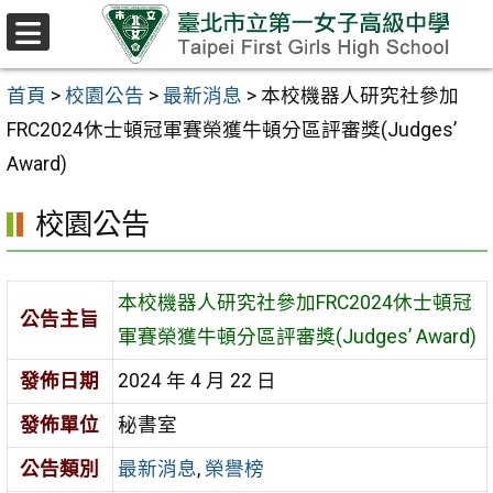
跳至主要內容區
選
單
首頁
>
校園公告
>
最新消息
>
本校機器人研究社參加
FRC2024休士頓冠軍賽榮獲牛頓分區評審獎(Judges’
Award)
校園公告
本校機器人研究社參加FRC2024休士頓冠
公告主旨
軍賽榮獲牛頓分區評審獎(Judges’ Award)
發佈日期
2024 年 4 月 22 日
發佈單位
秘書室
公告類別
最新消息
,
榮譽榜