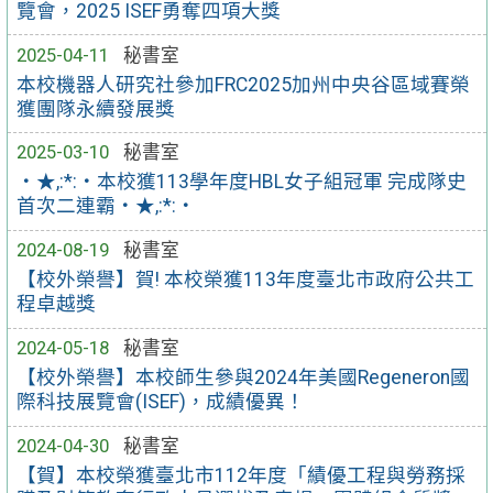
覽會，2025 ISEF勇奪四項大獎
2025-04-11
秘書室
本校機器人研究社參加FRC2025加州中央谷區域賽榮
獲團隊永續發展獎
2025-03-10
秘書室
‧★,:*:‧本校獲113學年度HBL女子組冠軍 完成隊史
首次二連霸‧★,:*:‧
2024-08-19
秘書室
【校外榮譽】賀! 本校榮獲113年度臺北市政府公共工
程卓越獎
2024-05-18
秘書室
【校外榮譽】本校師生參與2024年美國Regeneron國
際科技展覽會(ISEF)，成績優異！
2024-04-30
秘書室
【賀】本校榮獲臺北市112年度「績優工程與勞務採