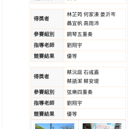
林芷筠 何家溱 姜沂岑
得獎者
聶宜帆 高雨沛
參賽組別
鋼琴五重奏
指導老師
劉翔宇
競賽結果
優等
蔡沅庭 石彧嘉
得獎者
蔡語潔 蔡安堤
參賽組別
弦樂四重奏
指導老師
劉翔宇
競賽結果
優等