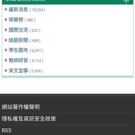
最新消息
( 10,234 )
榮譽榜
( 482 )
國際交流
( 223 )
綠園新聞
( 408 )
學生園地
( 6,291 )
教師研習
( 4,114 )
來文宣導
( 2,306 )
網站著作權聲明
隱私權及資訊安全政策
RSS