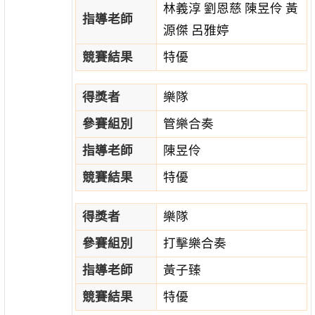
林義淳 劉恩慈 陳昱伶 黃
指導老師
源傑 呂雅婷
競賽結果
特優
得獎者
樂隊
參賽組別
管樂合奏
指導老師
陳昱伶
競賽結果
特優
得獎者
樂隊
參賽組別
打擊樂合奏
指導老師
黃子臻
競賽結果
特優