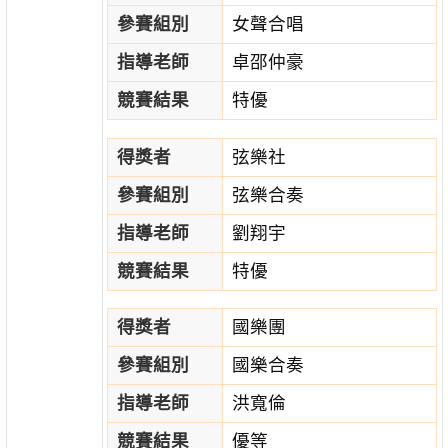
參賽組別
女聲合唱
指導老師
卓邵仲豪
競賽結果
特優
得獎者
弦樂社
參賽組別
弦樂合奏
指導老師
劉翔宇
競賽結果
特優
得獎者
國樂團
參賽組別
國樂合奏
指導老師
洪寬倫
競賽結果
優等