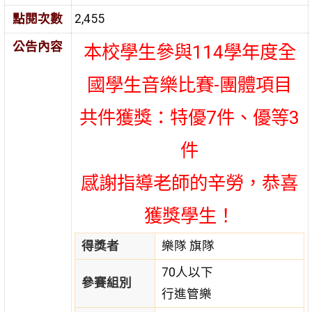
點閱次數
2,455
公告內容
本校學生參與114學年度全
國學生音樂比賽-團體項目
共件獲獎：特優7件、優等3
件
感謝指導老師的辛勞，恭喜
獲獎學生！
得獎者
樂隊 旗隊
70人以下
參賽組別
行進管樂