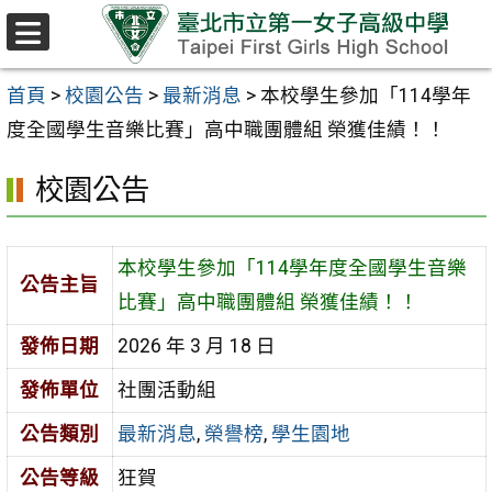
跳至主要內容區
選
單
首頁
>
校園公告
>
最新消息
>
本校學生參加「114學年
度全國學生音樂比賽」高中職團體組 榮獲佳績！！
校園公告
本校學生參加「114學年度全國學生音樂
公告主旨
比賽」高中職團體組 榮獲佳績！！
發佈日期
2026 年 3 月 18 日
發佈單位
社團活動組
公告類別
最新消息
,
榮譽榜
,
學生園地
公告等級
狂賀