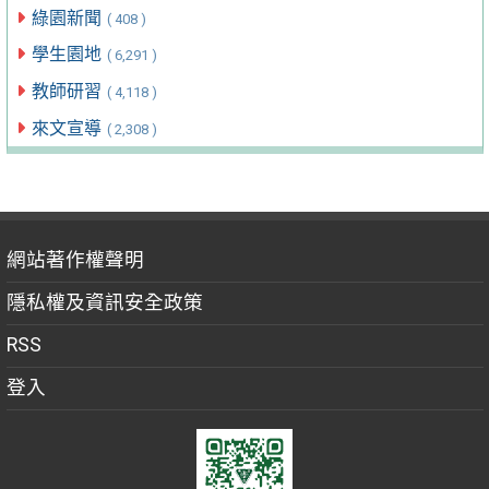
綠園新聞
( 408 )
學生園地
( 6,291 )
教師研習
( 4,118 )
來文宣導
( 2,308 )
網站著作權聲明
隱私權及資訊安全政策
RSS
登入