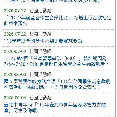
115學年度全國學生舞蹈比賽實施要點(更正版)
2026-07-22
社團活動組
「115學年度全國學生音樂比賽 」新增上低音號指定
曲草案預告
2026-07-22
社團活動組
115學年度全國學生音樂比賽實施要點
2026-07-09
社團活動組
115年第2回「日本留學試驗（EJU）」報名期間為
7/6～7/30，鼓勵有意赴日本留學之學生踴躍報考。
2026-06-08
社團活動組
國立臺灣藝術教育館辦理「115年全國學生創意戲劇
推廣活動—優藝劇現」，即日起開放免費索票！
2026-06-04
社團活動組
臺北市青年局「115年臺北市青年國際影響力實驗
室」簡章及海報