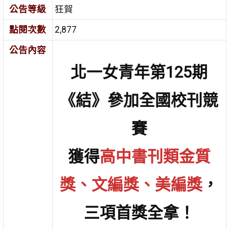
公告等級
狂賀
點閱次數
2,877
公告內容
北一女青年第125期
《結》參加全國校刊競
賽
獲得
高中書刊類金質
獎、文編獎、美編獎
，
三項首獎全拿！