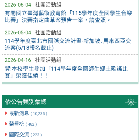
2026-06-04
社團活動組
有關國立臺灣藝術教育館「115學年度全國學生音樂
比賽」決賽指定曲草案預告一案，請查照。
2026-05-04
社團活動組
114學年度臺北市國際交流計畫-新加坡․馬來西亞交
流案(5/18報名截止)
2026-04-16
社團活動組
賀!本校學生參加「114學年度全國師生鄉土歌謠比
賽」榮獲佳績！！
依公告類別彙總
最新消息
( 10,235 )
榮譽榜
( 482 )
國際交流
( 223 )