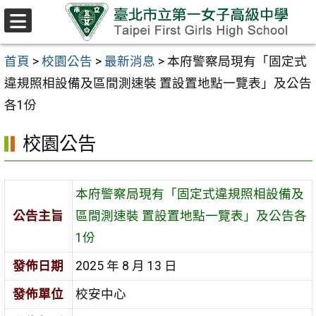
跳至主要內容區
選
單
首頁
>
校園公告
>
最新消息
>
本府警察局現有「固定式
違規照相設備及區間測速裝 置設置地點一覽表」及公告
各1份
校園公告
本府警察局現有「固定式違規照相設備及
公告主旨
區間測速裝 置設置地點一覽表」及公告各
1份
發佈日期
2025 年 8 月 13 日
發佈單位
校安中心