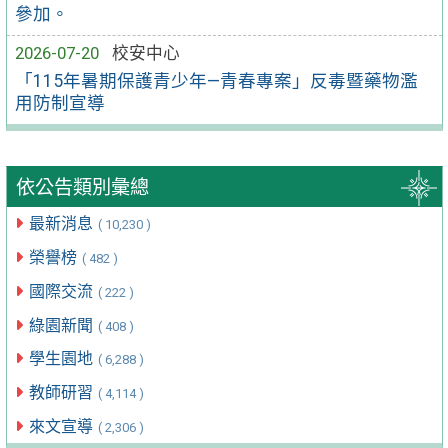
參加。
2026-07-20
校安中心
「115年暑期保護青少年—青春專案」反毒暨藥物濫
用防制宣導
依公告類別彙總
最新消息
( 10,230 )
榮譽榜
( 482 )
國際交流
( 222 )
綠園新聞
( 408 )
學生園地
( 6,288 )
教師研習
( 4,114 )
來文宣導
( 2,306 )