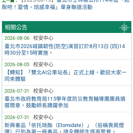
脫吧！愛情，焙感幸福」單身聯誼活動
相關公告
2026-08-06
校安中心
臺北市2026城鎮韌性(防空)演習訂於8月13日 (四)14
時30分至15時實施。
2026-08-05
校安中心
【轉知】「雙北AI公車站長」正式上線，歡迎大家一
同來體驗
2026-07-31
校安中心
臺北市政府教育局115學年度防災教育輔導團團員遴
選簡章，鼓勵師長踴躍參加
2026-07-31
校安中心
新興毒品「依托咪酯（Etomidate）」（俗稱喪屍煙
彈）已列為第一級毒品，請全體師生提高警覺。