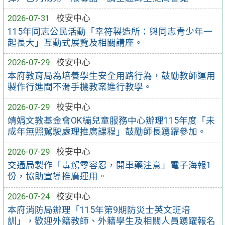
2026-07-31
校安中心
115年同志公民活動「幸符製造所：與同志青少年一
起長大」互動式展覽及相關講座。
2026-07-29
校安中心
本府教育局為培養學生安全用路行為，鼓勵教師運用
製作行進間不滑手機教案進行教學。
2026-07-29
校安中心
靖娟文教基金會OK繃兒童服務中心辦理115年度「未
成年無照駕駛處理推廣課程」鼓勵師長踴躍參加。
2026-07-29
校安中心
交通局製作「毒駕零容忍，開車藥注意」電子海報1
份，協助宣導推廣運用。
2026-07-24
校安中心
本府消防局辦理「115年第9期防災士英文班培
訓」，歡迎外籍教師、外籍學生及相關人員踴躍報名