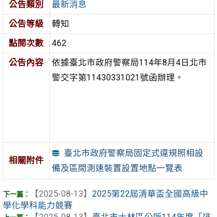
公告類別
最新消息
公告等級
轉知
點閱次數
462
公告內容
依據臺北市政府警察局114年8月4日北市
警交字第11430331021號函辦理。
臺北市政府警察局固定式違規照相設
相關附件
備及區間測速裝置設置地點一覽表
【2025-08-13】
2025第22屆清華盃全國高級中
學化學科能力競賽
【2025-08-13】
臺北市士林區公所114年度「逃