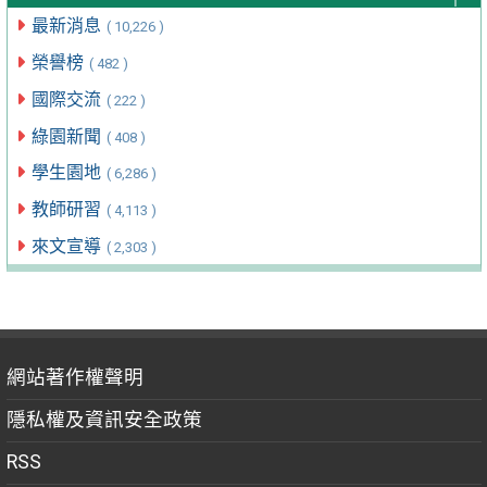
最新消息
( 10,226 )
榮譽榜
( 482 )
國際交流
( 222 )
綠園新聞
( 408 )
學生園地
( 6,286 )
教師研習
( 4,113 )
來文宣導
( 2,303 )
網站著作權聲明
隱私權及資訊安全政策
RSS