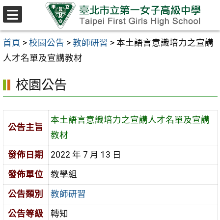
跳至主要內容區
選
單
首頁
>
校園公告
>
教師研習
>
本土語言意識培力之宣講
人才名單及宣講教材
校園公告
本土語言意識培力之宣講人才名單及宣講
公告主旨
教材
發佈日期
2022 年 7 月 13 日
發佈單位
教學組
公告類別
教師研習
公告等級
轉知