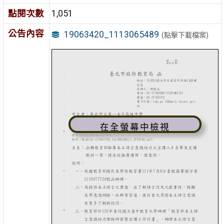
點閱次數
1,051
公告內容
19063420_1113065489
(點擊下載檔案)
在全螢幕中檢視