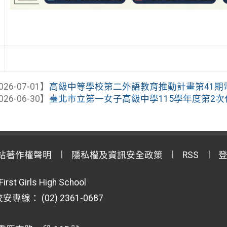
026-07-01】
高級中等學校第二外語教育推動計畫第41期電
026-06-30】
臺北市立第一女子高級中學115學年度第2次代
站著作權聲明
隱私權及資訊安全政策
RSS
First Girls High School
專線： (02) 2361-0687