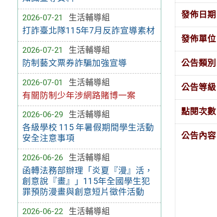
發佈日期
2026-07-21
生活輔導組
打詐臺北隊115年7月反詐宣導素材
發佈單位
2026-07-21
生活輔導組
公告類別
防制藝文票券詐騙加強宣導
2026-07-01
生活輔導組
公告等級
有關防制少年涉網路賭博一案
點閱次數
2026-06-29
生活輔導組
各級學校 115 年暑假期間學生活動
公告內容
安全注意事項
2026-06-26
生活輔導組
函轉法務部辦理「炎夏『漫』活，
創意說『畫』」115年全國學生犯
罪預防漫畫與創意短片徵件活動
2026-06-22
生活輔導組