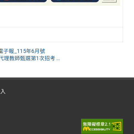
子報_115年6月號
理教師甄選第1次招考 ...
登入