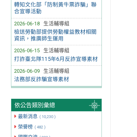
轉知文化部「防制黃牛票詐騙」聯
合宣導活動
2026-06-18
生活輔導組
檢送勞動部提供勞動權益教材相關
資訊，推廣師生運用
2026-06-15
生活輔導組
打詐臺北隊115年6月反詐宣導素材
2026-06-09
生活輔導組
法務部反詐騙宣導素材
依公告類別彙總
最新消息
( 10,230 )
榮譽榜
( 482 )