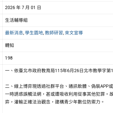
2026 年 7 月 01 日
生活輔導組
最新消息
,
學生園地
,
教師研習
,
來文宣導
轉知
198
一、依臺北市政府教育局115年6月26日北市教學字第115
二、線上博弈現透過社群平台、通訊軟體、偽裝APP
一時誘惑誤觸法網，甚或遭吸收利用從事其他犯罪。
弈，灌輸正確法治觀念，建構青少年數位防禦力。