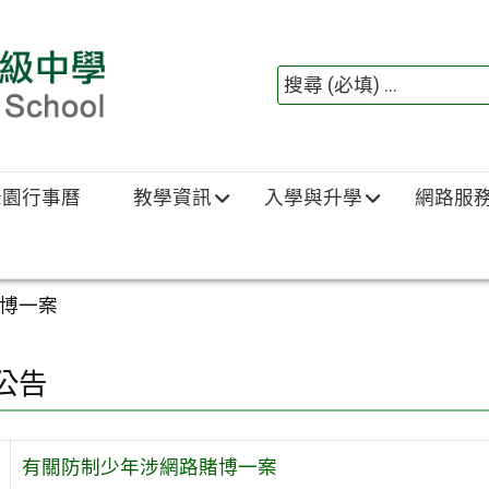
綠園行事曆
教學資訊
入學與升學
網路服
博一案
公告
有關防制少年涉網路賭博一案