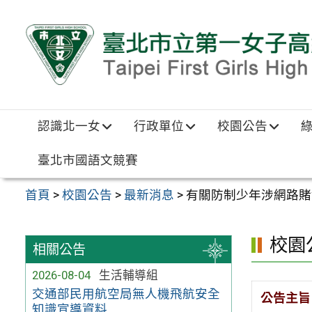
跳至主要內容區
認識北一女
行政單位
校園公告
臺北市國語文競賽
首頁
>
校園公告
>
最新消息
>
有關防制少年涉網路賭
校園
相關公告
2026-08-04
生活輔導組
交通部民用航空局無人機飛航安全
公告主旨
知識宣導資料