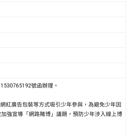
30765192號函辦理。
或網紅廣告包裝等方式吸引少年參與，為避免少年因
故加強宣導「網路賭博」議題，預防少年涉入線上博