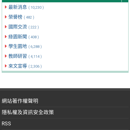
最新消息
( 10,230 )
榮譽榜
( 482 )
國際交流
( 222 )
綠園新聞
( 408 )
學生園地
( 6,288 )
教師研習
( 4,114 )
來文宣導
( 2,306 )
網站著作權聲明
隱私權及資訊安全政策
RSS