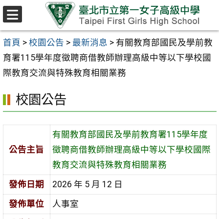
跳至主要內容區
選
單
首頁
>
校園公告
>
最新消息
>
有關教育部國民及學前教
育署115學年度徵聘商借教師辦理高級中等以下學校國
際教育交流與特殊教育相關業務
校園公告
有關教育部國民及學前教育署115學年度
公告主旨
徵聘商借教師辦理高級中等以下學校國際
教育交流與特殊教育相關業務
發佈日期
2026 年 5 月 12 日
發佈單位
人事室