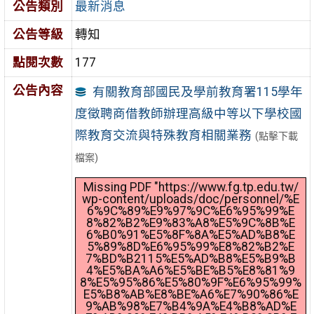
公告類別
最新消息
公告等級
轉知
點閱次數
177
公告內容
有關教育部國民及學前教育署115學年
度徵聘商借教師辦理高級中等以下學校國
際教育交流與特殊教育相關業務
(點擊下載
檔案)
Missing PDF "https://www.fg.tp.edu.tw/
wp-content/uploads/doc/personnel/%E
6%9C%89%E9%97%9C%E6%95%99%E
8%82%B2%E9%83%A8%E5%9C%8B%E
6%B0%91%E5%8F%8A%E5%AD%B8%E
5%89%8D%E6%95%99%E8%82%B2%E
7%BD%B2115%E5%AD%B8%E5%B9%B
4%E5%BA%A6%E5%BE%B5%E8%81%9
8%E5%95%86%E5%80%9F%E6%95%99%
E5%B8%AB%E8%BE%A6%E7%90%86%E
9%AB%98%E7%B4%9A%E4%B8%AD%E