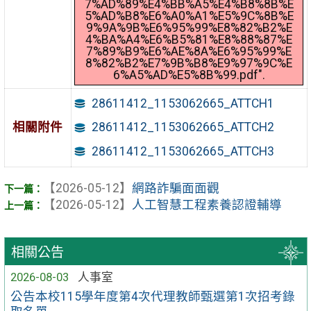
7%AD%89%E4%BB%A5%E4%B8%8B%E
5%AD%B8%E6%A0%A1%E5%9C%8B%E
9%9A%9B%E6%95%99%E8%82%B2%E
4%BA%A4%E6%B5%81%E8%88%87%E
7%89%B9%E6%AE%8A%E6%95%99%E
8%82%B2%E7%9B%B8%E9%97%9C%E
6%A5%AD%E5%8B%99.pdf".
28611412_1153062665_ATTCH1
相關附件
28611412_1153062665_ATTCH2
28611412_1153062665_ATTCH3
【2026-05-12】
網路詐騙面面觀
【2026-05-12】
人工智慧工程素養認證輔導
相關公告
2026-08-03
人事室
公告本校115學年度第4次代理教師甄選第1次招考錄