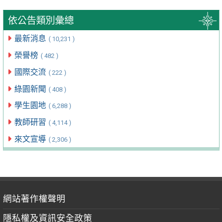
依公告類別彙總
最新消息
( 10,231 )
榮譽榜
( 482 )
國際交流
( 222 )
綠園新聞
( 408 )
學生園地
( 6,288 )
教師研習
( 4,114 )
來文宣導
( 2,306 )
網站著作權聲明
隱私權及資訊安全政策