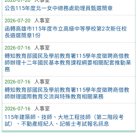
2026-07-20
人事室
公告115年度北一女中總務處助理員甄選簡章
2026-07-20
人事室
函轉高雄市115年度市立高級中等學校第2次新任校
長遴選簡章1份
2026-07-16
人事室
轉知教育部國民及學前教育署115學年度徵聘商借教
師辦理十二年國民基本教育課程綱要相關配套推動業
務
2026-07-16
人事室
轉知教育部國民及學前教育署115學年度徵聘商借教
師辦理國際教育交流與特殊教育相關業務
2026-07-16
人事室
115年建築師、技師、大地工程技師（第二階段考
試）、不動產經紀人、記帳士考試報名訊息