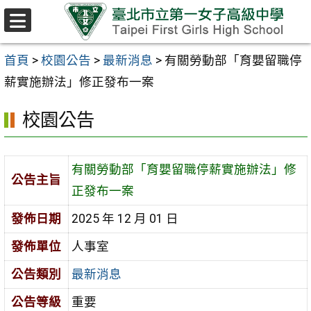
跳至主要內容區
選
單
首頁
>
校園公告
>
最新消息
>
有關勞動部「育嬰留職停
薪實施辦法」修正發布一案
校園公告
有關勞動部「育嬰留職停薪實施辦法」修
公告主旨
正發布一案
發佈日期
2025 年 12 月 01 日
發佈單位
人事室
公告類別
最新消息
公告等級
重要