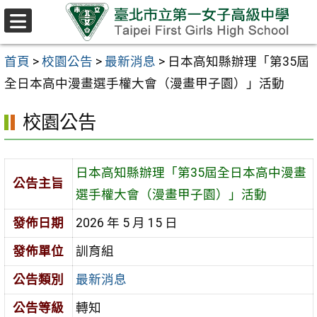
跳至主要內容區
選
單
首頁
>
校園公告
>
最新消息
>
日本高知縣辦理「第35屆
全日本高中漫畫選手權大會（漫畫甲子園）」活動
校園公告
日本高知縣辦理「第35屆全日本高中漫畫
公告主旨
選手權大會（漫畫甲子園）」活動
發佈日期
2026 年 5 月 15 日
發佈單位
訓育組
公告類別
最新消息
公告等級
轉知