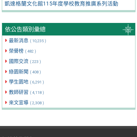
凱達格蘭文化館115年度學校教育推廣系列活動
依公告類別彙總
最新消息
( 10,235 )
榮譽榜
( 482 )
國際交流
( 223 )
綠園新聞
( 408 )
學生園地
( 6,291 )
教師研習
( 4,118 )
來文宣導
( 2,308 )