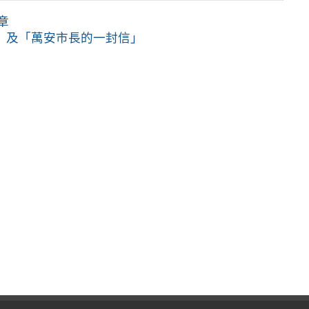
章
」及「萬安市長的一封信」