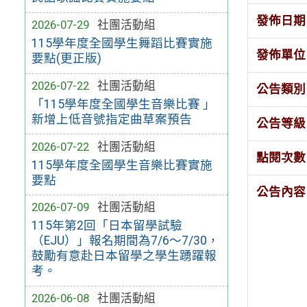
發佈日期
2026-07-29
社團活動組
115學年度全國學生舞蹈比賽實施
發佈單位
要點(更正版)
2026-07-22
社團活動組
公告類別
「115學年度全國學生音樂比賽 」
新增上低音號指定曲草案預告
公告等級
2026-07-22
社團活動組
點閱次數
115學年度全國學生音樂比賽實施
要點
公告內容
2026-07-09
社團活動組
115年第2回「日本留學試驗
（EJU）」報名期間為7/6～7/30，
鼓勵有意赴日本留學之學生踴躍報
考。
2026-06-08
社團活動組