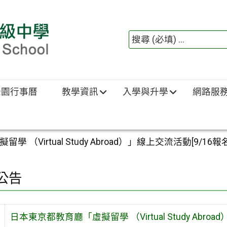
綠園行事曆
教學資訊
入學與升學
網路服
（Virtual Study Abroad）」線上交流活動[9/16報
公告
日本東京都教育廳「虛擬留學 （Virtual Study Abro