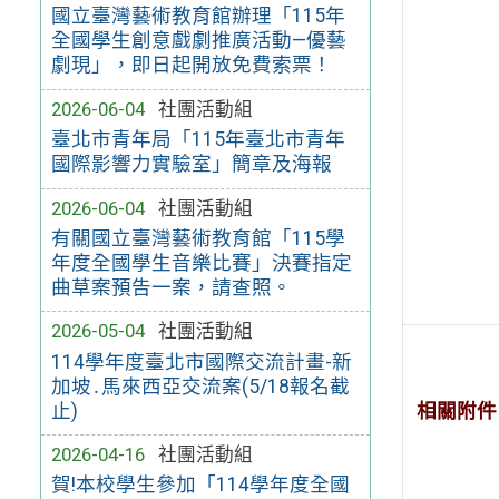
國立臺灣藝術教育館辦理「115年
全國學生創意戲劇推廣活動—優藝
劇現」，即日起開放免費索票！
2026-06-04
社團活動組
臺北市青年局「115年臺北市青年
國際影響力實驗室」簡章及海報
2026-06-04
社團活動組
有關國立臺灣藝術教育館「115學
年度全國學生音樂比賽」決賽指定
曲草案預告一案，請查照。
2026-05-04
社團活動組
114學年度臺北市國際交流計畫-新
加坡․馬來西亞交流案(5/18報名截
止)
相關附件
2026-04-16
社團活動組
賀!本校學生參加「114學年度全國