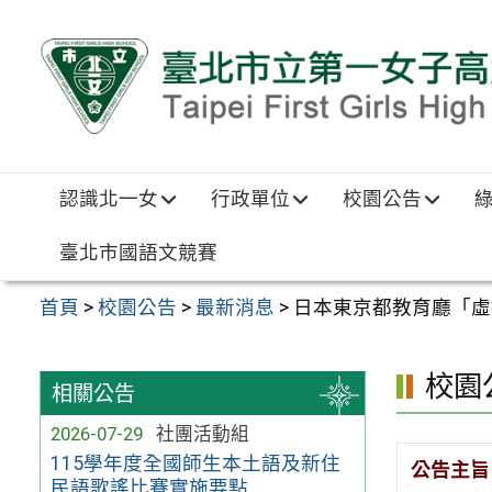
跳至主要內容區
認識北一女
行政單位
校園公告
臺北市國語文競賽
首頁
>
校園公告
>
最新消息
>
日本東京都教育廳「虛擬留學 
校園
相關公告
2026-07-29
社團活動組
115學年度全國師生本土語及新住
公告主旨
民語歌謠比賽實施要點