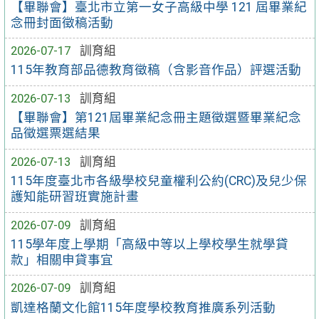
【畢聯會】臺北市立第一女子高級中學 121 屆畢業紀
念冊封面徵稿活動
2026-07-17
訓育組
115年教育部品德教育徵稿（含影音作品）評選活動
2026-07-13
訓育組
【畢聯會】第121屆畢業紀念冊主題徵選暨畢業紀念
品徵選票選結果
2026-07-13
訓育組
115年度臺北市各級學校兒童權利公約(CRC)及兒少保
護知能研習班實施計畫
2026-07-09
訓育組
115學年度上學期「高級中等以上學校學生就學貸
款」相關申貸事宜
2026-07-09
訓育組
凱達格蘭文化館115年度學校教育推廣系列活動