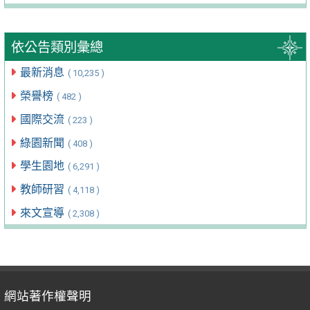
依公告類別彙總
最新消息
( 10,235 )
榮譽榜
( 482 )
國際交流
( 223 )
綠園新聞
( 408 )
學生園地
( 6,291 )
教師研習
( 4,118 )
來文宣導
( 2,308 )
網站著作權聲明