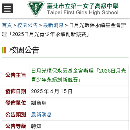
跳至主要內容區
選
單
首頁
>
校園公告
>
最新消息
>
日月光環保永續基金會辦
理「2025日月光青少年永續創新競賽」
校園公告
日月光環保永續基金會辦理「2025日月光
公告主旨
青少年永續創新競賽」
發佈日期
2025 年 4 月 15 日
發佈單位
訓育組
公告類別
最新消息
公告等級
轉知