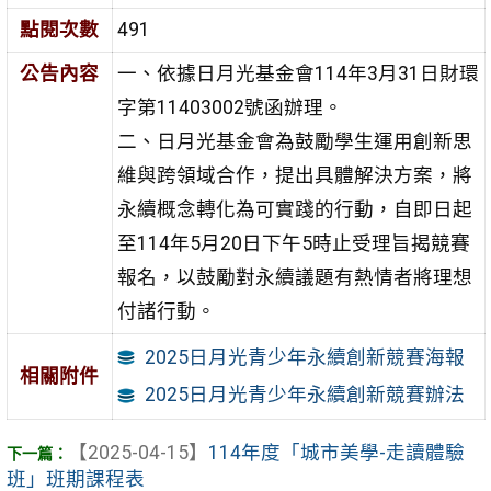
點閱次數
491
公告內容
一、依據日月光基金會114年3月31日財環
字第11403002號函辦理。
二、日月光基金會為鼓勵學生運用創新思
維與跨領域合作，提出具體解決方案，將
永續概念轉化為可實踐的行動，自即日起
至114年5月20日下午5時止受理旨揭競賽
報名，以鼓勵對永續議題有熱情者將理想
付諸行動。
2025日月光青少年永續創新競賽海報
相關附件
2025日月光青少年永續創新競賽辦法
【2025-04-15】
114年度「城市美學-走讀體驗
班」班期課程表