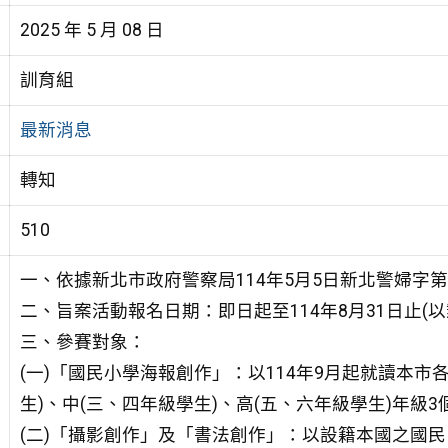
2025 年 5 月 08 日
訓育組
最新消息
轉知
510
一、依據新北市政府警察局114年5月5日新北警婦字第11
二、旨案活動報名日期：即日起至114年8月31日止(以
三、參賽對象：
(一)「國民小學海報創作」：以114年9月起就讀本
生)、中(三、四年級學生)、高(五、六年級學生)年級3
(二)「攝影創作」及「書法創作」：以設籍本國之國