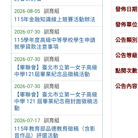
發佈日期
2026-08-05
訓育組
115年金融知識線上競賽活動辦法
發佈單位
2026-07-30
訓育組
公告類別
115學年度高級中等學校學生申請
就學貸款注意事項
公告等級
2026-07-30
訓育組
【畢聯會】臺北市立第一女子高級
點閱次數
中學121屆畢業紀念品徵稿活動
公告內容
2026-07-30
訓育組
【畢聯會】臺北市立第一女子高級
中學 121 屆畢業紀念冊封面徵稿活
動
2026-07-17
訓育組
115年教育部品德教育徵稿（含影
音作品）評選活動