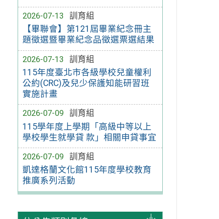
2026-07-13
訓育組
【畢聯會】第121屆畢業紀念冊主
題徵選暨畢業紀念品徵選票選結果
2026-07-13
訓育組
115年度臺北市各級學校兒童權利
公約(CRC)及兒少保護知能研習班
實施計畫
2026-07-09
訓育組
115學年度上學期「高級中等以上
學校學生就學貸 款」相關申貸事宜
2026-07-09
訓育組
凱達格蘭文化館115年度學校教育
推廣系列活動