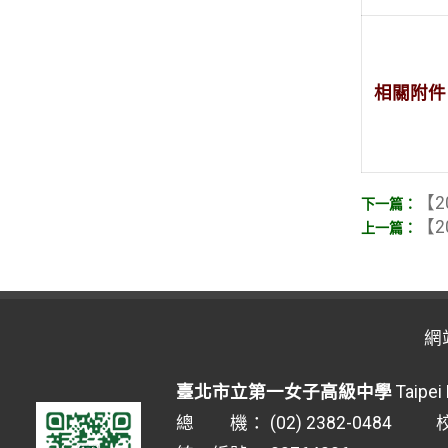
相關附件
【2
【2
網
臺北市立第一女子高級中學
Taipei 
總 機： (02) 2382-0484 校安