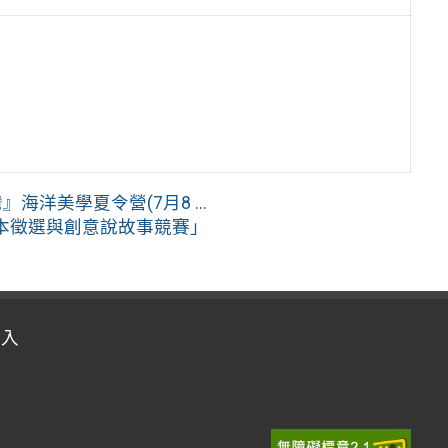
洋美學夏令營(7月8 ...
位繪本徵選與創意說故事競賽」
登入