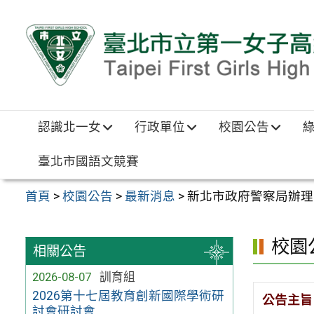
跳至主要內容區
認識北一女
行政單位
校園公告
臺北市國語文競賽
首頁
>
校園公告
>
最新消息
>
新北市政府警察局辦理
校園
相關公告
2026-08-07
訓育組
2026第十七屆教育創新國際學術研
公告主旨
討會研討會