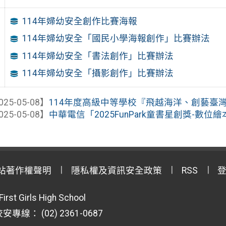
114年婦幼安全創作比賽海報
114年婦幼安全「國民小學海報創作」比賽辦法
114年婦幼安全「書法創作」比賽辦法
114年婦幼安全「攝影創作」比賽辦法
025-05-08】
114年度高級中等學校『飛越海洋、創藝臺灣』海
025-05-08】
中華電信「2025FunPark童書星創獎-數
站著作權聲明
隱私權及資訊安全政策
RSS
First Girls High School
專線： (02) 2361-0687