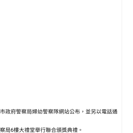
新北市政府警察局婦幼警察隊網站公布，並另以電話通
警察局6樓大禮堂舉行聯合頒獎典禮。