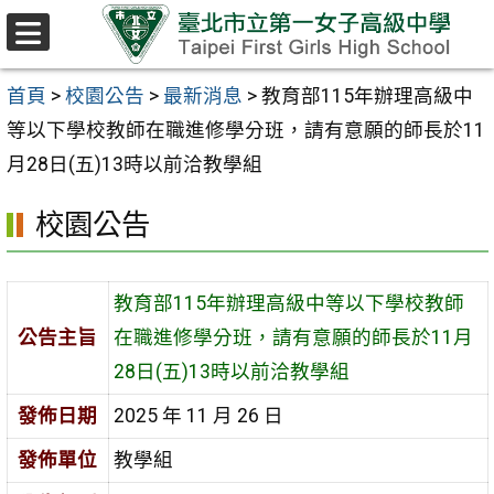
跳至主要內容區
選
單
首頁
>
校園公告
>
最新消息
>
教育部115年辦理高級中
等以下學校教師在職進修學分班，請有意願的師長於11
月28日(五)13時以前洽教學組
校園公告
教育部115年辦理高級中等以下學校教師
公告主旨
在職進修學分班，請有意願的師長於11月
28日(五)13時以前洽教學組
發佈日期
2025 年 11 月 26 日
發佈單位
教學組