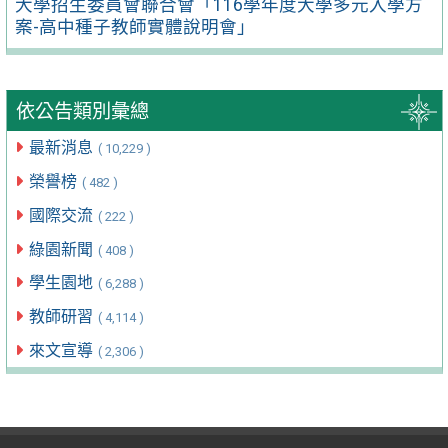
大學招生委員會聯合會「116學年度大學多元入學方
案-高中種子教師實體說明會」
依公告類別彙總
最新消息
( 10,229 )
榮譽榜
( 482 )
國際交流
( 222 )
綠園新聞
( 408 )
學生園地
( 6,288 )
教師研習
( 4,114 )
來文宣導
( 2,306 )